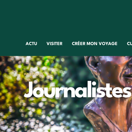
ACTU
VISITER
CRÉER MON VOYAGE
C
PRATIQUE
Journalistes