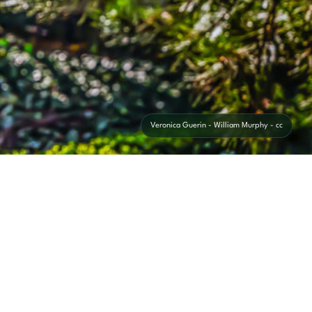
Veronica Guerin - William Murphy - cc