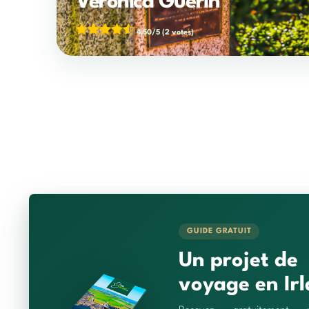
Veronica Guerin
4,50/5
(2 votes)
GUIDE GRATUIT
Un projet de
voyage en Irl