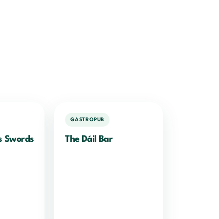
GASTROPUB
s Swords
The Dáil Bar