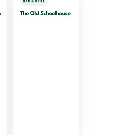
BAR & GRILL
n
The Old Schoolhouse