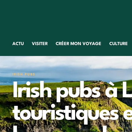
ACTU
VISITER
CRÉER MON VOYAGE
CULTURE
IRISH PUBS
Irish pubs à L
touristiques e