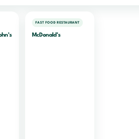
FAST FOOD RESTAURANT
ohn’s
McDonald’s