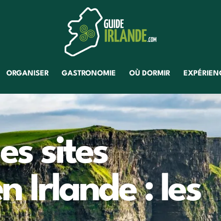
ORGANISER
GASTRONOMIE
OÙ DORMIR
EXPÉRIENC
es sites
n Irlande : les