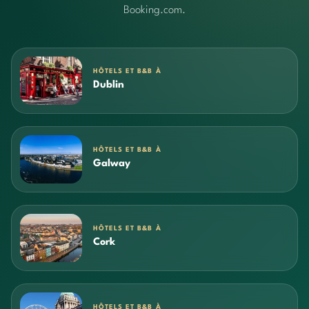
Booking.com.
HÔTELS ET B&B À
Dublin
HÔTELS ET B&B À
Galway
HÔTELS ET B&B À
Cork
HÔTELS ET B&B À