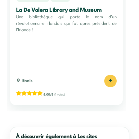
La De Valera Library and Museum
Une bibliothèque qui porte le nom d'un
révolutionnaire irlandais qui fut après président de
l'Irlande !
+
Ennis
5,00/5
(1 votes)
À découvrir également à Les sites