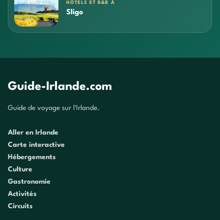
HÔTELS ET B&B À
Sligo
Guide-Irlande.com
Guide de voyage sur l'Irlande.
Aller en Irlande
Carte interactive
Hébergements
Culture
Gastronomie
Activités
Circuits