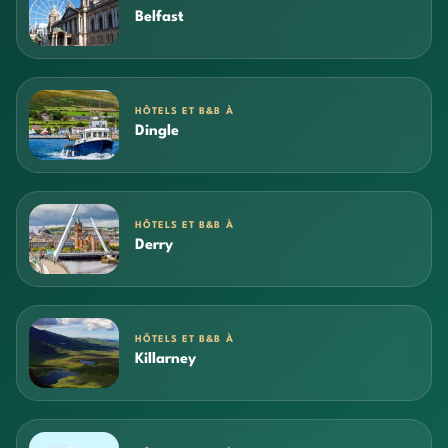
Belfast
HÔTELS ET B&B À
Dingle
HÔTELS ET B&B À
Derry
HÔTELS ET B&B À
Killarney