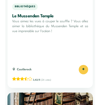
BIBLIOTHÈQUES
Le Mussenden Temple
Vous aimez les vues à couper le souffle ? Vous allez
aimer la bibliothèque du Mussenden Temple et sa
vue imprenable sur l'océan !
+
Castlerock
3,42/5
(26 votes)