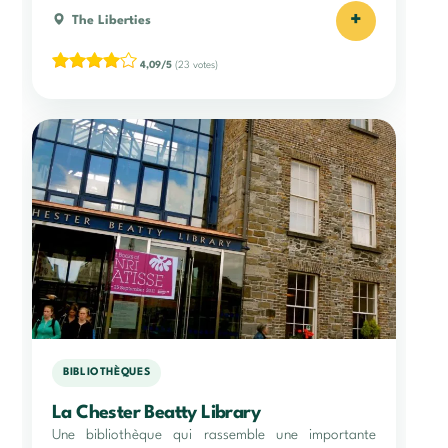
+
The Liberties
4,09/5
(23 votes)
BIBLIOTHÈQUES
La Chester Beatty Library
Une bibliothèque qui rassemble une importante