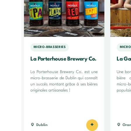
MICRO-BRASSERIES
MICRO
La Porterhouse Brewery Co.
La Ga
La Porterhouse Brewery Co. est une
Une bon
micro-brasserie de Dublin qui connaît
bière a
un succès montant grâce à ses bières
micro-b
originales artisanales !
populai
+
Dublin
Ora