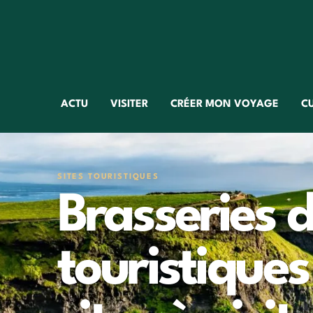
ACTU
VISITER
CRÉER MON VOYAGE
C
SITES TOURISTIQUES
Brasseries d
touristiques 