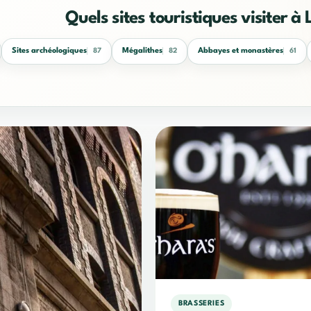
Quels sites touristiques visiter à 
Sites archéologiques
Mégalithes
Abbayes et monastères
87
82
61
BRASSERIES