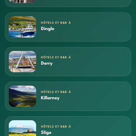
HÔTELS ET B&B À
Dingle
HÔTELS ET B&B À
Derry
HÔTELS ET B&B À
Killarney
HÔTELS ET B&B À
Sligo