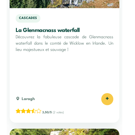
CASCADES
La Glenmacnass waterfall
Découvrez la fabuleuse cascade de Glenmacnass
waterfall dans le comté de Wicklow en Irlande. Un
lieu majestueux et sauvage !
+
Laragh
3,50/5
(2 votes)