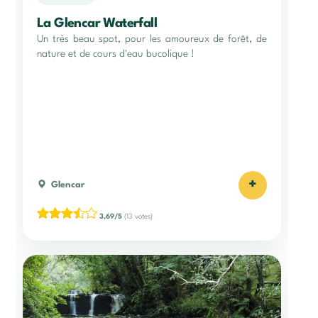
La Glencar Waterfall
Un très beau spot, pour les amoureux de forêt, de
nature et de cours d'eau bucolique !
+
Glencar
3,69/5
(13 votes)