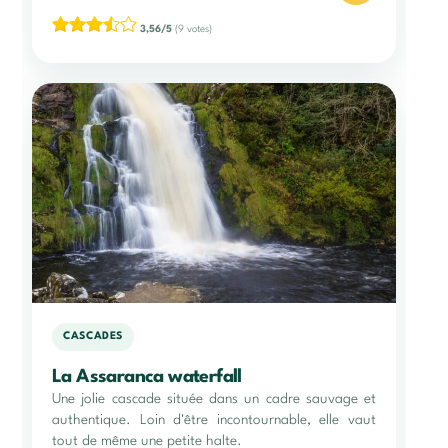
3,56/5
(9 votes)
CASCADES
La Assaranca waterfall
Une jolie cascade située dans un cadre sauvage et
authentique. Loin d'être incontournable, elle vaut
tout de même une petite halte.