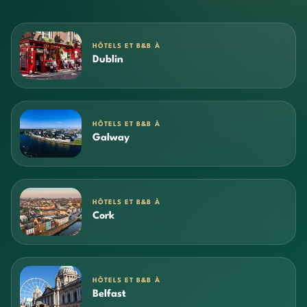
HÔTELS ET B&B À
Dublin
HÔTELS ET B&B À
Galway
HÔTELS ET B&B À
Cork
HÔTELS ET B&B À
Belfast