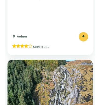
+
Ardara
4,00/5
(4 votes)