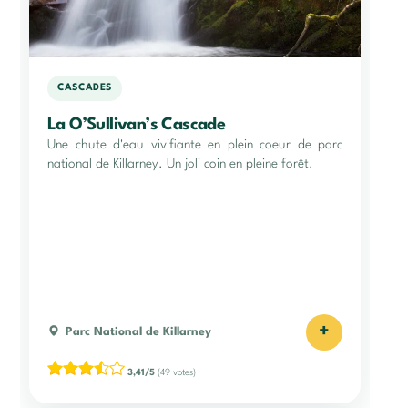
CASCADES
La O’Sullivan’s Cascade
Une chute d'eau vivifiante en plein coeur de parc
national de Killarney. Un joli coin en pleine forêt.
+
Parc National de Killarney
3,41/5
(49 votes)