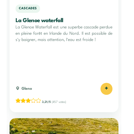
CASCADES
La Glenoe waterfall
La Glenoe Waterfall est une superbe cascade perdue
en pleine forêt en Irlande du Nord. Il est possible de
s'y baigner, mais attention, l'eau est froide !
+
Gleno
3,21/5
(457 votes)