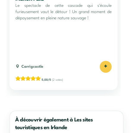
Le spectacle de cette cascade qui s'écoule
furieusement vaut le détour ! Un grand moment de
dépaysement en pleine nature sauvage !
+
Carrigcastle
5,00/5
(2 votes)
À découvrir également à Les sites
touristiques en Irlande