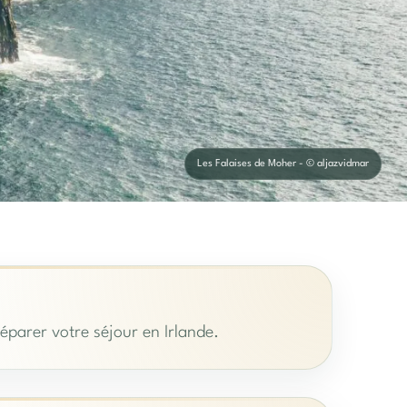
Les Falaises de Moher - © aljazvidmar
réparer votre séjour en Irlande.