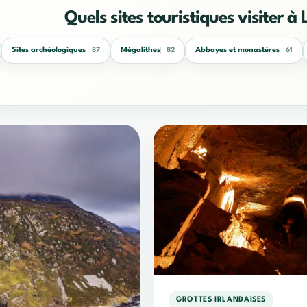
Quels sites touristiques visiter à 
Sites archéologiques
Mégalithes
Abbayes et monastères
87
82
61
GROTTES IRLANDAISES