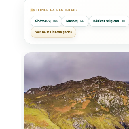
AFFINER LA RECHERCHE
Châteaux
Musées
Edifices religieux
158
137
111
Voir toutes les catégories