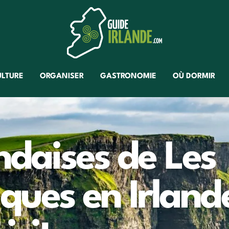
ULTURE
ORGANISER
GASTRONOMIE
OÙ DORMIR
ndaises de Les
tiques en Irland