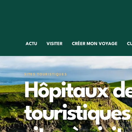
ACTU
VISITER
CRÉER MON VOYAGE
C
SITES TOURISTIQUES
Hôpitaux de
touristiques 