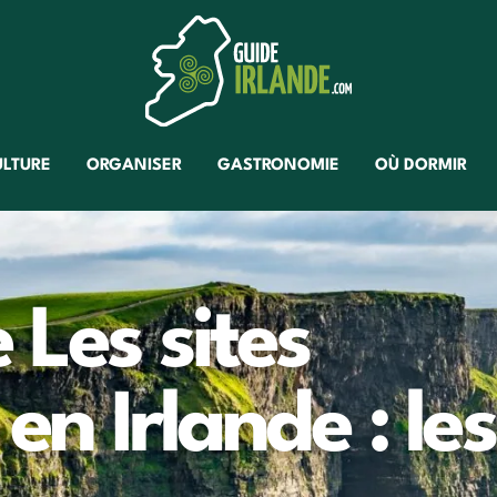
ULTURE
ORGANISER
GASTRONOMIE
OÙ DORMIR
 Les sites
en Irlande : les