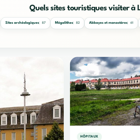
Quels sites touristiques visiter à 
Sites archéologiques
Mégalithes
Abbayes et monastères
87
82
61
HÔPITAUX