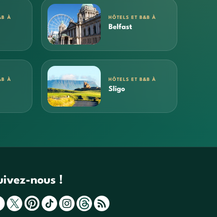
&B À
HÔTELS ET B&B À
Belfast
&B À
HÔTELS ET B&B À
Sligo
uivez-nous !