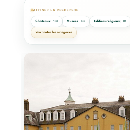
AFFINER LA RECHERCHE
Châteaux
Musées
Edifices religieux
158
137
111
Voir toutes les catégories