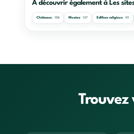
À découvrir également à Les sites
Châteaux
Musées
Edifices religieux
158
137
111
Trouvez 