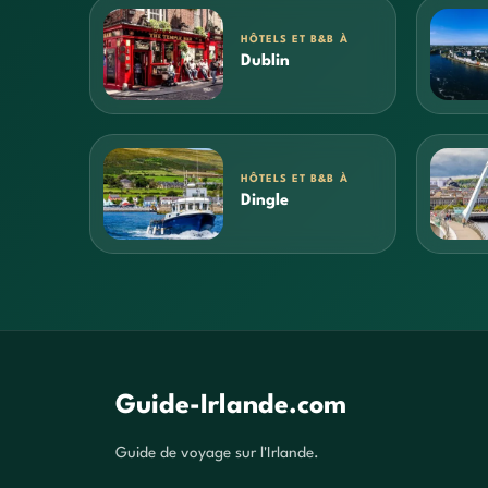
HÔTELS ET B&B À
Dublin
HÔTELS ET B&B À
Dingle
Guide-Irlande.com
Guide de voyage sur l'Irlande.