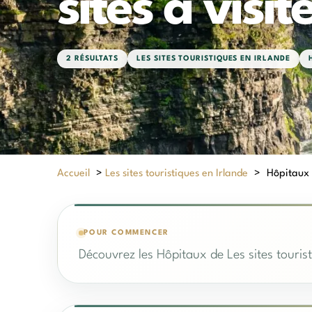
sites à visit
2 RÉSULTATS
LES SITES TOURISTIQUES EN IRLANDE
Accueil
>
Les sites touristiques en Irlande
>
Hôpitaux d
POUR COMMENCER
Découvrez les Hôpitaux de Les sites tourist