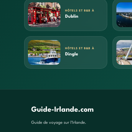
HÔTELS ET B&B À
Dublin
HÔTELS ET B&B À
Dingle
Guide-Irlande.com
Guide de voyage sur l'Irlande.