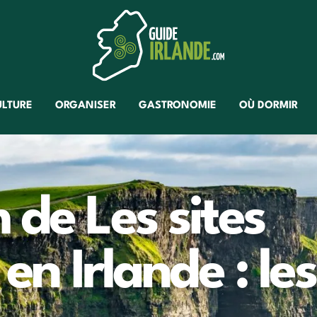
ULTURE
ORGANISER
GASTRONOMIE
OÙ DORMIR
 de Les sites
en Irlande : les