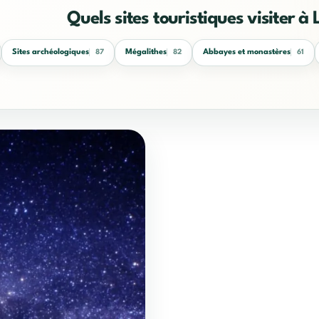
Quels sites touristiques visiter à 
Sites archéologiques
Mégalithes
Abbayes et monastères
87
82
61