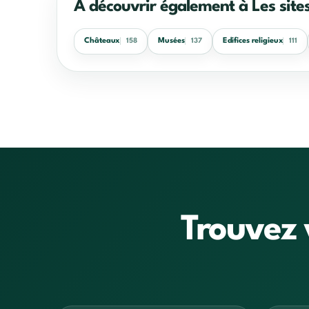
À découvrir également à Les sites
Châteaux
Musées
Edifices religieux
158
137
111
Trouvez 