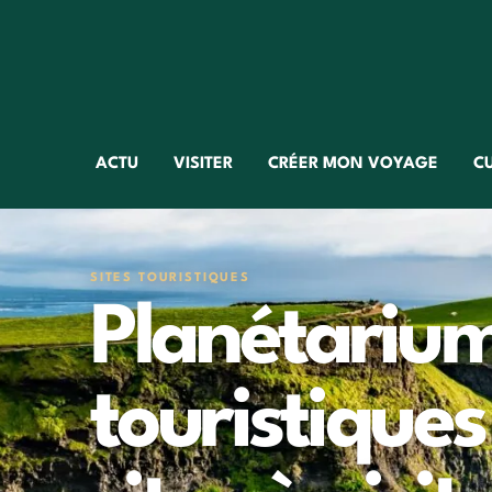
ACTU
VISITER
CRÉER MON VOYAGE
C
SITES TOURISTIQUES
Planétarium
touristiques 