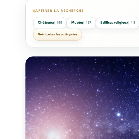
AFFINER LA RECHERCHE
Châteaux
Musées
Edifices religieux
158
137
111
Voir toutes les catégories