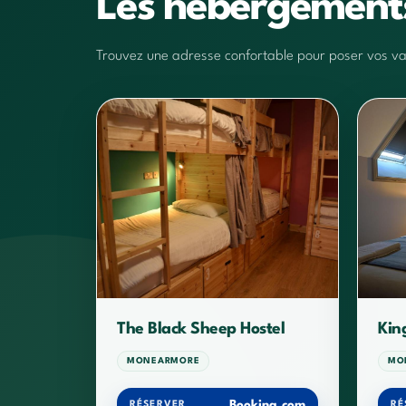
Les hébergemen
Trouvez une adresse confortable pour poser vos vali
The Black Sheep Hostel
Kin
MONEARMORE
MO
Booking.com
RÉSERVER
RÉ