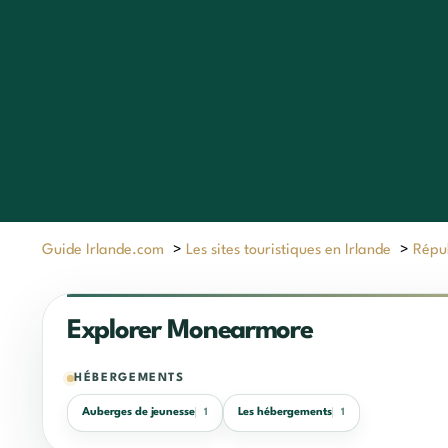
Guide Irlande.com
>
Les sites touristiques en Irlande
>
Répub
Explorer Monearmore
HÉBERGEMENTS
Auberges de jeunesse
Les hébergements
1
1