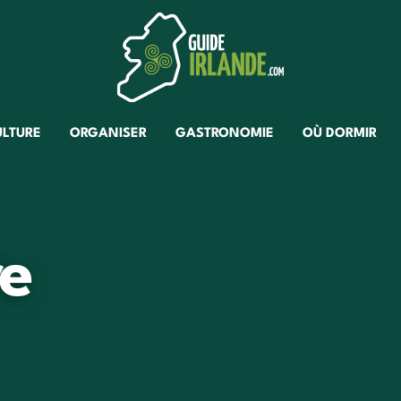
ULTURE
ORGANISER
GASTRONOMIE
OÙ DORMIR
e