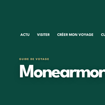
ACTU
VISITER
CRÉER MON VOYAGE
C
GUIDE DE VOYAGE
Monearmor