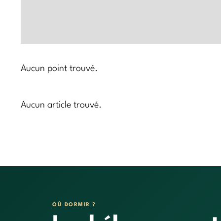
Aucun point trouvé.
Aucun article trouvé.
OÙ DORMIR ?