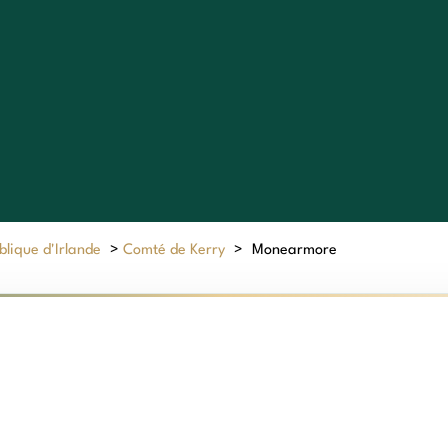
lique d'Irlande
>
Comté de Kerry
>
Monearmore