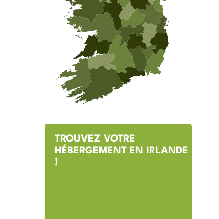
TROUVEZ VOTRE
HÉBERGEMENT EN IRLANDE
!