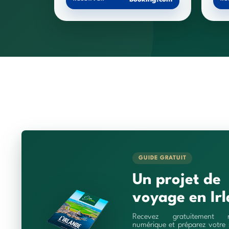
GUIDE GRATUIT
Un projet de
voyage en Irl
Recevez gratuitement 
numérique et préparez votre 