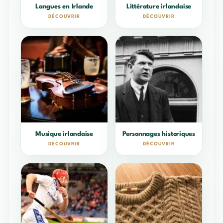
Langues en Irlande
Littérature irlandaise
DÉCOUVRIR
DÉCOUVRIR
Musique irlandaise
Personnages historiques
DÉCOUVRIR
DÉCOUVRIR