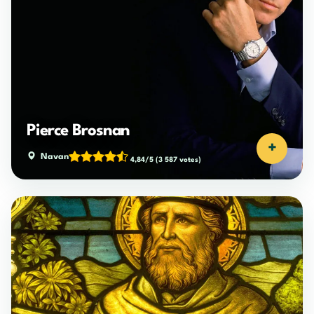
Pierce Brosnan
+
Navan
4,84/5
(3 587 votes)