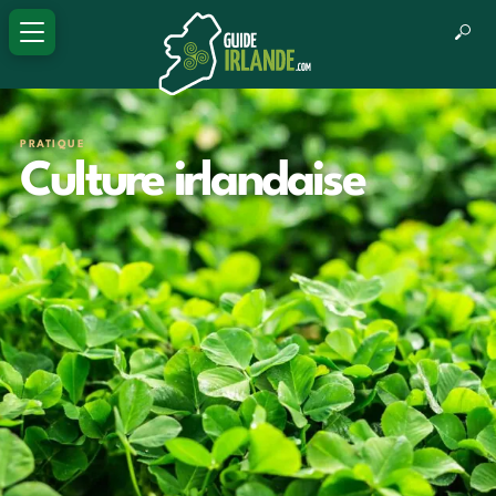
PRATIQUE
Culture irlandaise