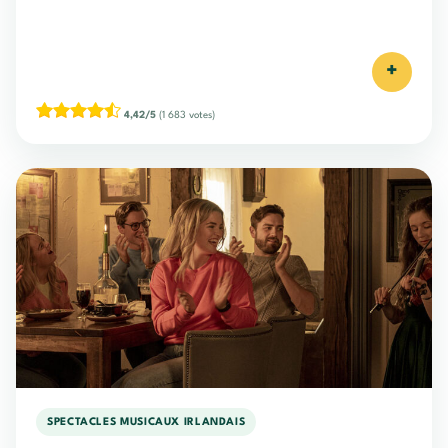
+
4,42/5
(1 683 votes)
SPECTACLES MUSICAUX IRLANDAIS