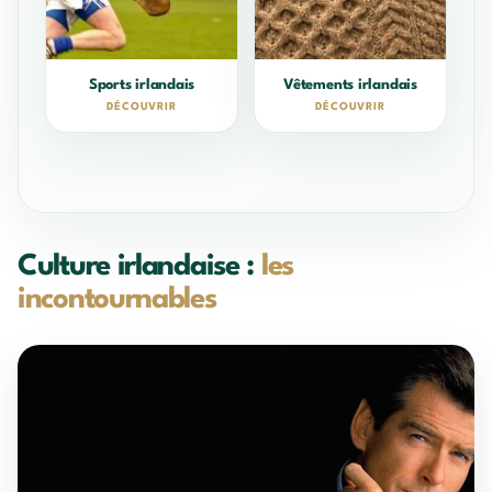
Sports irlandais
Vêtements irlandais
DÉCOUVRIR
DÉCOUVRIR
Culture irlandaise :
les
incontournables