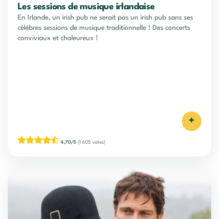
Les sessions de musique irlandaise
En Irlande, un irish pub ne serait pas un irish pub sans ses
célèbres sessions de musique traditionnelle ! Des concerts
conviviaux et chaleureux !
+
4,70/5
(1 605 votes)