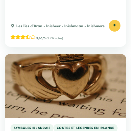
+
Les Îles d'Aran
-
Inisheer
-
Inishmaan
-
Inishmore
3,66/5
(2 712 votes)
SYMBOLES IRLANDAIS
CONTES ET LÉGENDES EN IRLANDE