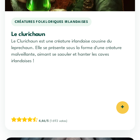
CRÉATURES FOLKLORIQUES IRLANDAISES
Le clurichaun
Le Clurichaun est une créature irlandaise cousine du
leprechaun. Elle se présente sous la forme d'une créature
malveillante, aimant se saouler et hanter les caves
irlandaises !
+
4,46/5
(1 693 votes)