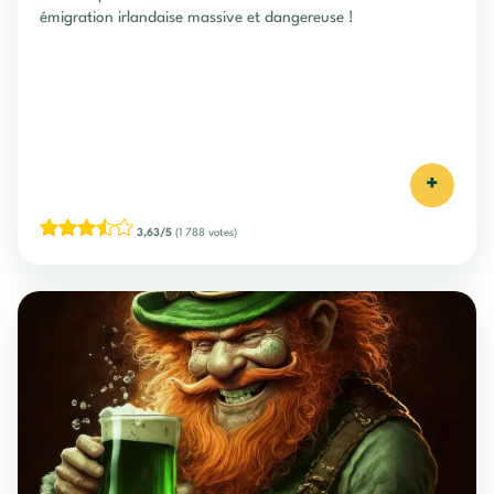
émigration irlandaise massive et dangereuse !
+
3,63/5
(1 788 votes)