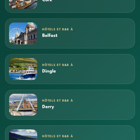
Cork
HÔTELS ET B&B À
Belfast
HÔTELS ET B&B À
Dingle
HÔTELS ET B&B À
Derry
HÔTELS ET B&B À