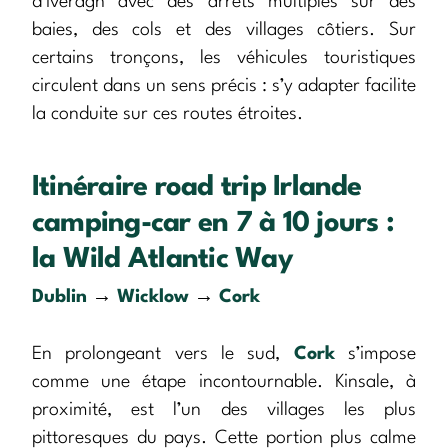
d’Iveragh avec des arrêts multiples sur des
baies, des cols et des villages côtiers. Sur
certains tronçons, les véhicules touristiques
circulent dans un sens précis : s’y adapter facilite
la conduite sur ces routes étroites.
Itinéraire road trip Irlande
camping-car en 7 à 10 jours :
la Wild Atlantic Way
Dublin
→
Wicklow
→
Cork
En prolongeant vers le sud,
Cork
s’impose
comme une étape incontournable. Kinsale, à
proximité, est l’un des villages les plus
pittoresques du pays. Cette portion plus calme