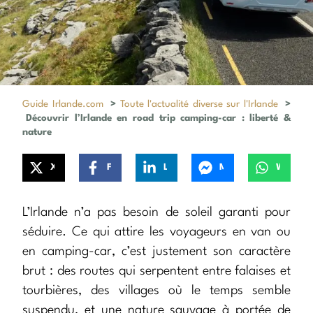
Guide Irlande.com
>
Toute l'actualité diverse sur l'Irlande
>
Découvrir l’Irlande en road trip camping-car : liberté &
nature
X
Facebook
LinkedIn
Messenger
WhatsApp
L’Irlande n’a pas besoin de soleil garanti pour
séduire. Ce qui attire les voyageurs en van ou
en camping-car, c’est justement son caractère
brut : des routes qui serpentent entre falaises et
tourbières, des villages où le temps semble
suspendu, et une nature sauvage à portée de