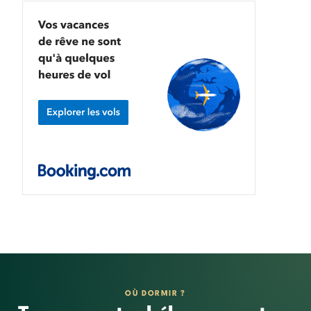
OÙ DORMIR ?