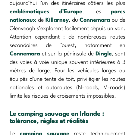
aujourd’hui l’un des itinéraires côtiers les plus
emblématiques d’Europe
. Les
parcs
nationaux
de
Killarney
, du
Connemara
ou de
Glenveagh s’explorent facilement depuis un van.
Attention cependant : de nombreuses routes
secondaires de l’ouest, notamment en
Connemara
et sur la péninsule de
Dingle
, sont
des voies à voie unique souvent inférieures à 3
mètres de large. Pour les véhicules larges ou
équipés d’une tente de toit, privilégier les routes
nationales et autoroutes (N-roads, M-roads)
limite les risques de croisements impossibles.
Le camping sauvage en Irlande :
tolérance, règles et réalités
Le
camping sauvage
reste techniquement