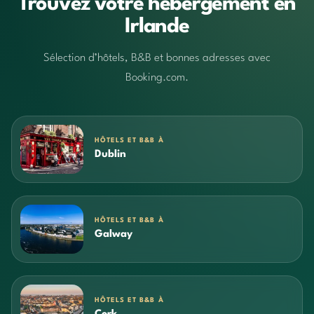
Trouvez votre hébergement en
Irlande
Sélection d’hôtels, B&B et bonnes adresses avec
Booking.com.
HÔTELS ET B&B À
Dublin
HÔTELS ET B&B À
Galway
HÔTELS ET B&B À