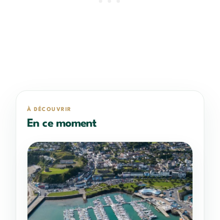
À DÉCOUVRIR
En ce moment