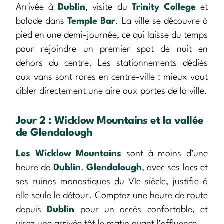
Arrivée à
Dublin
, visite du
Trinity College
et
balade dans
Temple Bar
. La ville se découvre à
pied en une demi-journée, ce qui laisse du temps
pour rejoindre un premier spot de nuit en
dehors du centre. Les stationnements dédiés
aux vans sont rares en centre-ville : mieux vaut
cibler directement une aire aux portes de la ville.
Jour 2 : Wicklow Mountains et la vallée
de Glendalough
Les Wicklow Mountains
sont à moins d’une
heure de
Dublin
.
Glendalough
, avec ses lacs et
ses ruines monastiques du VIe siècle, justifie à
elle seule le détour. Comptez une heure de route
depuis
Dublin
pour un accès confortable, et
visez une arrivée tôt le matin avant l’affluence.