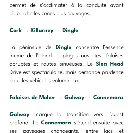
permet de s’acclimater à la conduite avant
d’aborder les zones plus sauvages.
Cork
→
Killarney
→
Dingle
La péninsule de
Dingle
concentre l’essence
même de l’Irlande : plages ouvertes, falaises
abruptes et routes sinueuses. Le
Slea Head
Drive est spectaculaire, mais demande prudence
pour les véhicules volumineux.
Falaises de Moher
→
Galway
→
Connemara
Galway
marque la transition vers l’ouest
profond. Le
Connemara
s’étend ensuite avec
ses paysages changeants, entre lacs et