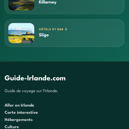
Killarney
HÔTELS ET B&B À
Sligo
Guide-Irlande.com
Guide de voyage sur l'Irlande.
Aller en Irlande
Carte interactive
Hébergements
Culture