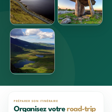
Se déplacer
Circuits
En savoir plus
En savoir plus
Activités
En savoir plus
PRÉPARER SON ITINÉRAIRE
Organisez votre
road-trip