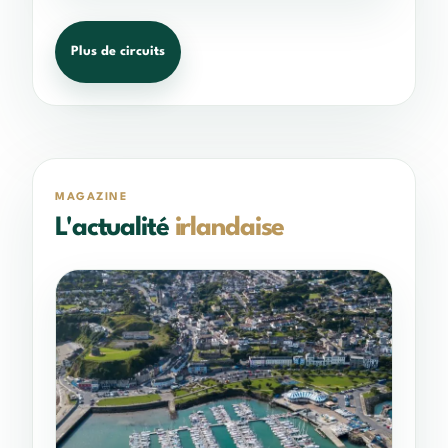
Plus de circuits
MAGAZINE
L'actualité
irlandaise