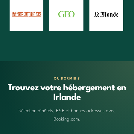
OÙ DORMIR ?
Trouvez votre hébergement en
Irlande
Sélection d’hôtels, B&B et bonnes adresses avec
Booking.com.