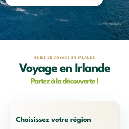
GUIDE DE VOYAGE EN IRLANDE
Voyage en Irlande
Partez à la découverte !
Choisissez votre région