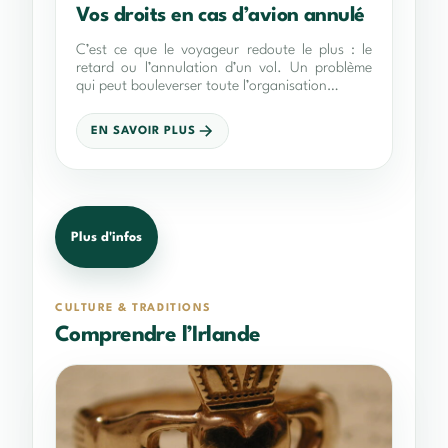
Vos droits en cas d’avion annulé
C’est ce que le voyageur redoute le plus : le
retard ou l’annulation d’un vol. Un problème
qui peut bouleverser toute l’organisation…
EN SAVOIR PLUS
Plus d'infos
CULTURE & TRADITIONS
Comprendre l’Irlande