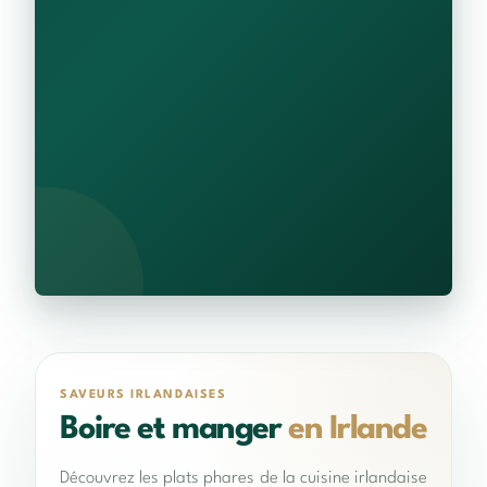
SAVEURS IRLANDAISES
Boire et manger
en Irlande
Découvrez les plats phares de la cuisine irlandaise