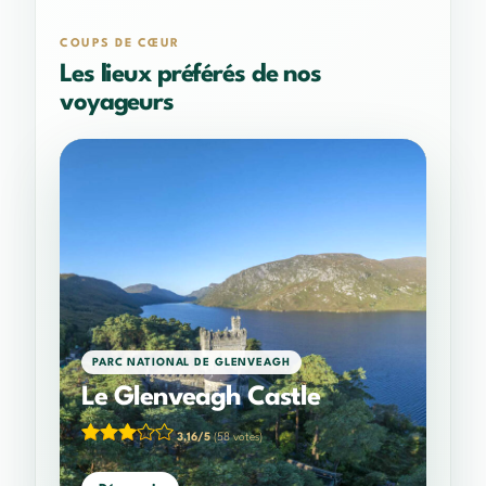
COUPS DE CŒUR
Les lieux préférés de nos
voyageurs
PARC NATIONAL DE GLENVEAGH
Le Glenveagh Castle
3,16/5
(58 votes)