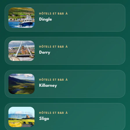
HÔTELS ET B&B À
Dingle
HÔTELS ET B&B À
Derry
HÔTELS ET B&B À
Killarney
HÔTELS ET B&B À
Sligo