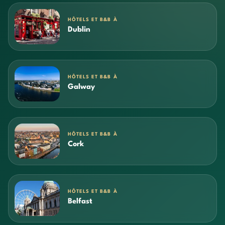
HÔTELS ET B&B À
Dublin
HÔTELS ET B&B À
Galway
HÔTELS ET B&B À
Cork
HÔTELS ET B&B À
Belfast