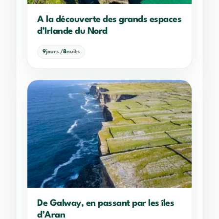
A la découverte des grands espaces
d’Irlande du Nord
9
jours /
8
nuits
De Galway, en passant par les îles
d’Aran