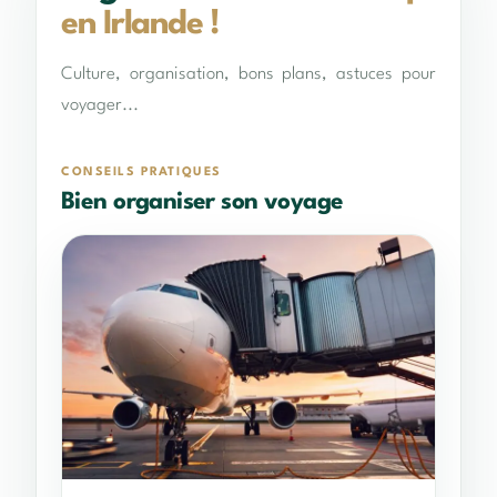
en Irlande !
Culture, organisation, bons plans, astuces pour
voyager...
CONSEILS PRATIQUES
Bien organiser son voyage