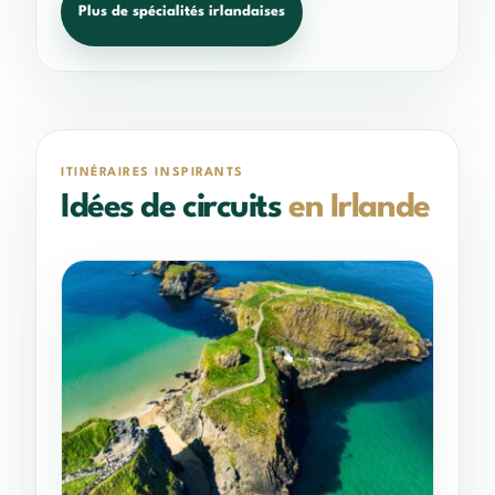
Plus de spécialités irlandaises
ITINÉRAIRES INSPIRANTS
Idées de circuits
en Irlande