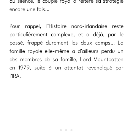
du silence, le couple royal a réitéré sa stratégie
encore une fois…
Pour rappel, l’Histoire nord-irlandaise reste
particulièrement complexe, et a déjà, par le
passé, frappé durement les deux camps… La
famille royale elle-même a d’ailleurs perdu un
des membres de sa famille, Lord Mountbatten
en 1979, suite à un attentat revendiqué par
l’IRA.