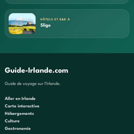
HÔTELS ET B&B À
Sligo
Guide-Irlande.com
Guide de voyage sur l'Irlande.
Aller en Irlande
Carte interactive
Hébergements
Culture
Gastronomie