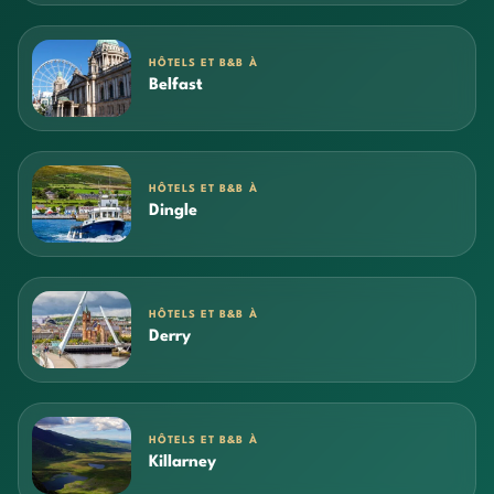
HÔTELS ET B&B À
Belfast
HÔTELS ET B&B À
Dingle
HÔTELS ET B&B À
Derry
HÔTELS ET B&B À
Killarney