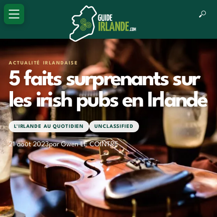
ACTUALITÉ IRLANDAISE
5 faits surprenants sur
les irish pubs en Irlande
L'IRLANDE AU QUOTIDIEN
UNCLASSIFIED
21 août 2023
par Gwen LE COINTRE