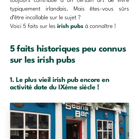
toujours contribué à un certain art de vivre
typiquement irlandais. Mais êtes-vous sûrs
d’être incollable sur le sujet ?
Voici 5 faits sur les
irish pubs
à connaître !
5 faits historiques peu connus
sur les irish pubs
1. Le plus vieil irish pub encore en
activité date du IXème siècle !