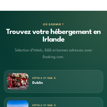
OÙ DORMIR ?
Trouvez votre hébergement en
Irlande
Sélection d’hôtels, B&B et bonnes adresses avec
Booking.com.
HÔTELS ET B&B À
Dublin
HÔTELS ET B&B À