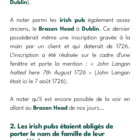
Dublin
).
A noter parmi les
irish pub
également assez
anciens, le
Brazen Head
à
Dublin
. Ce dernier
possèderait même une inscription gravée à la
main par un client et qui daterait de 1726.
L’inscription a été réalisée sur le cadre d’une
fenêtre et porte la mention : «
John Langan
halted here 7th August 1726
» (John Langan
était ici le 7 août 1726).
A noter qu’il est encore possible de la voir en
allant au
Brazen Head
de nos jours…
2. Les irish pubs étaient obligés de
porter le nom de famille de leur