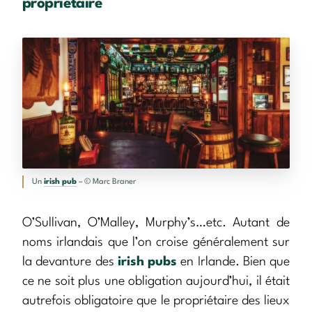
propriétaire
Un
irish pub
– © Marc Braner
O’Sullivan, O’Malley, Murphy’s…etc. Autant de
noms irlandais que l’on croise généralement sur
la devanture des
irish pubs
en Irlande. Bien que
ce ne soit plus une obligation aujourd’hui, il était
autrefois obligatoire que le propriétaire des lieux