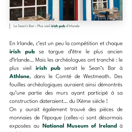
Le Sean’s Bar – Plus vieil
irish pub
d’Irlande
En Irlande, c’est un peu la compétition et chaque
irish pub
se targue d’être le plus ancien
d’Irlande… Mais les archéologues ont tranché : le
plus vieil
irish pub
serait le Sean’s Bar à
Athlone
, dans le Comté de Westmeath. Des
fouilles archéologiques auraient ainsi démontrés
qu’une partie des murs ayant participé à sa
construction dateraient… du IXème siècle !
On y aurait également trouvé des pièces de
monnaies de l’époque (celles-ci sont désormais
exposées au
National Museum of Ireland
à