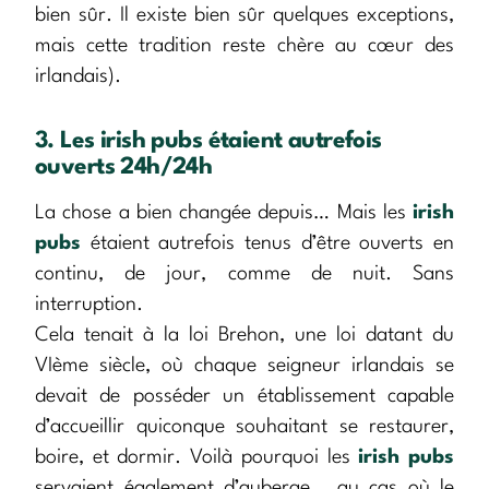
bien sûr. Il existe bien sûr quelques exceptions,
mais cette tradition reste chère au cœur des
irlandais).
3. Les irish pubs étaient autrefois
ouverts 24h/24h
La chose a bien changée depuis… Mais les
irish
pubs
étaient autrefois tenus d’être ouverts en
continu, de jour, comme de nuit. Sans
interruption.
Cela tenait à la loi Brehon, une loi datant du
VIème siècle, où chaque seigneur irlandais se
devait de posséder un établissement capable
d’accueillir quiconque souhaitant se restaurer,
boire, et dormir. Voilà pourquoi les
irish pubs
servaient également d’auberge… au cas où le