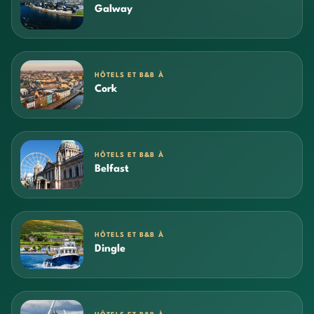
Galway
HÔTELS ET B&B À
Cork
HÔTELS ET B&B À
Belfast
HÔTELS ET B&B À
Dingle