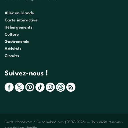
Aller en Irlande
Carte interactive
Hébergements
Culture
Gastronomie
Activités
Circuits
Suivez-nous !
Guide Irlande.com / Go to Ireland.com (2007-2026) — Tous droits réservés -
Reproduction interdite