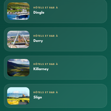
HÔTELS ET B&B À
Dingle
HÔTELS ET B&B À
Derry
HÔTELS ET B&B À
Killarney
HÔTELS ET B&B À
Sligo