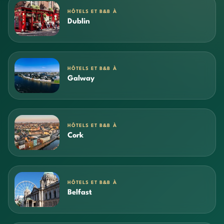
HÔTELS ET B&B À
Dublin
HÔTELS ET B&B À
Galway
HÔTELS ET B&B À
Cork
HÔTELS ET B&B À
Belfast