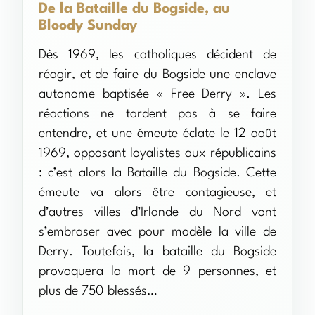
De la Bataille du Bogside, au
Bloody Sunday
Dès 1969, les catholiques décident de
réagir, et de faire du Bogside une enclave
autonome baptisée « Free Derry ». Les
réactions ne tardent pas à se faire
entendre, et une émeute éclate le 12 août
1969, opposant loyalistes aux républicains
: c’est alors la Bataille du Bogside. Cette
émeute va alors être contagieuse, et
d’autres villes d’Irlande du Nord vont
s’embraser avec pour modèle la ville de
Derry. Toutefois, la bataille du Bogside
provoquera la mort de 9 personnes, et
plus de 750 blessés…