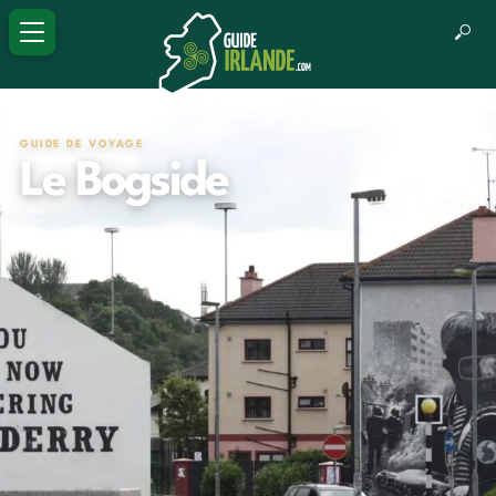
GUIDE DE VOYAGE
Le Bogside