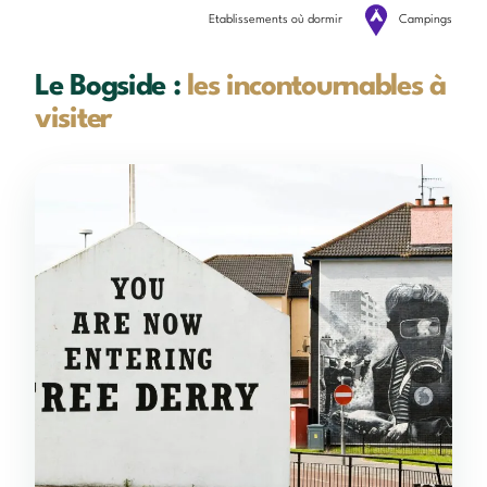
Etablissements où dormir
Campings
Le Bogside :
les incontournables à
visiter