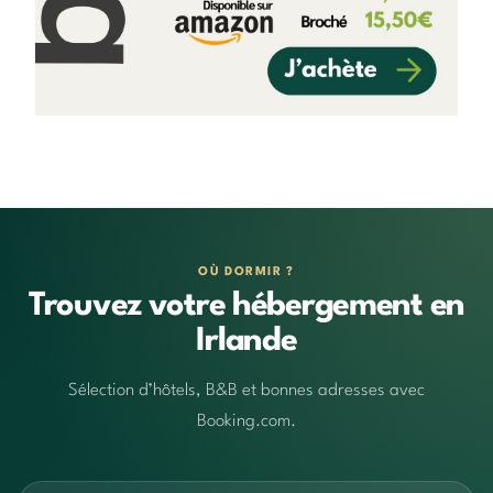
OÙ DORMIR ?
Trouvez votre hébergement en
Irlande
Sélection d’hôtels, B&B et bonnes adresses avec
Booking.com.