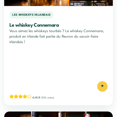
LES WHISKEYS IRLANDAIS
Le whiskey Connemara
Vous aimez les whiskeys tourbés ? Le whiskey Connemara,
produit en Irlande fait partie du fleuron du savoir-faire
irlandais !
+
4,19/5
(596 votes)