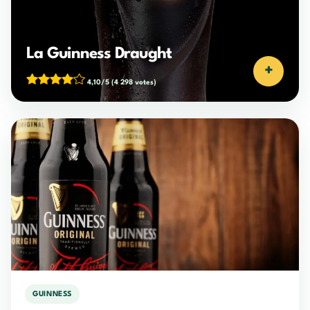
La Guinness Draught
+
4,10/5
(4 298 votes)
GUINNESS