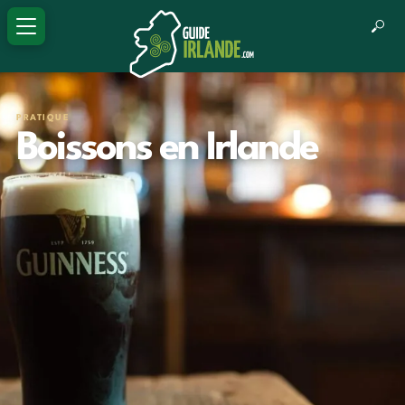
PRATIQUE
Boissons en Irlande