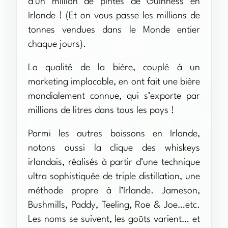
d’un million de pintes de Guinness en
Irlande ! (Et on vous passe les millions de
tonnes vendues dans le Monde entier
chaque jours).
La qualité de la bière, couplé à un
marketing implacable, en ont fait une bière
mondialement connue, qui s’exporte par
millions de litres dans tous les pays !
Parmi les autres boissons en Irlande,
notons aussi la clique des whiskeys
irlandais, réalisés à partir d’une technique
ultra sophistiquée de triple distillation, une
méthode propre à l’Irlande. Jameson,
Bushmills, Paddy, Teeling, Roe & Joe…etc.
Les noms se suivent, les goûts varient… et