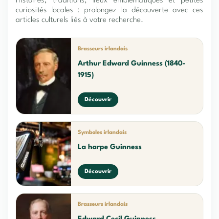
Histoires, traditions, lieux emblématiques et petites
curiosités locales : prolongez la découverte avec ces
articles culturels liés à votre recherche.
Brasseurs irlandais
Arthur Edward Guinness (1840-
1915)
Découvrir
Symboles irlandais
La harpe Guinness
Découvrir
Brasseurs irlandais