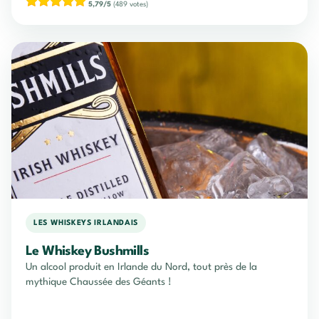
5,79/5
(489 votes)
LES WHISKEYS IRLANDAIS
Le Whiskey Bushmills
Un alcool produit en Irlande du Nord, tout près de la
mythique Chaussée des Géants !