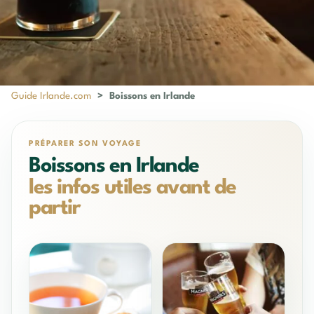
Guide Irlande.com
>
Boissons en Irlande
PRÉPARER SON VOYAGE
Boissons en Irlande
les infos utiles avant de
partir