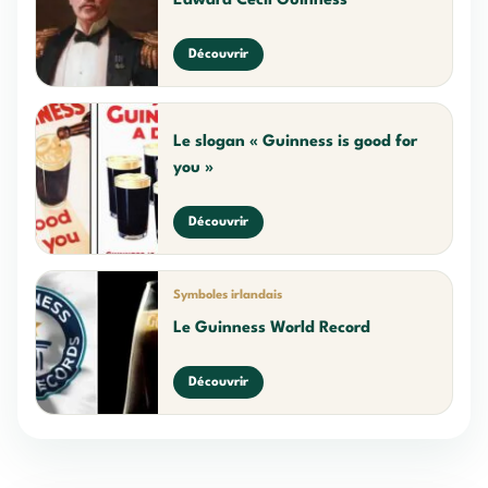
Edward Cecil Guinness
Découvrir
Le slogan « Guinness is good for
you »
Découvrir
Symboles irlandais
Le Guinness World Record
Découvrir