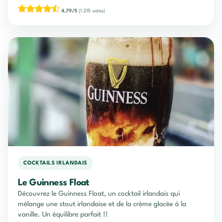
4,79/5
(1 215 votes)
COCKTAILS IRLANDAIS
Le Guinness Float
Découvrez le Guinness Float, un cocktail irlandais qui
mélange une stout irlandaise et de la crème glacée à la
vanille. Un équilibre parfait !!