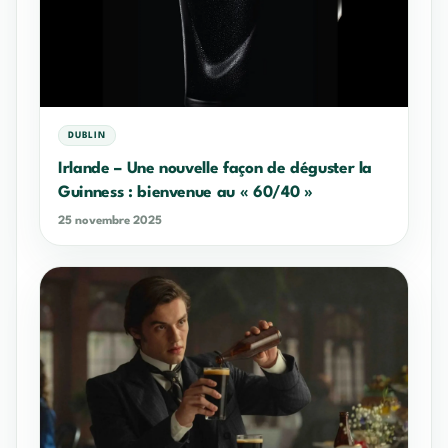
DUBLIN
Irlande – Une nouvelle façon de déguster la
Guinness : bienvenue au « 60/40 »
25 novembre 2025