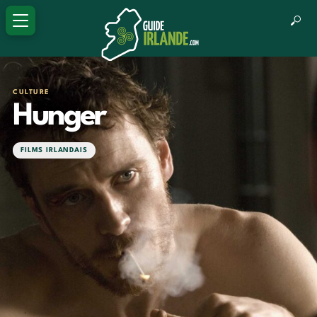
CULTURE
Hunger
FILMS IRLANDAIS