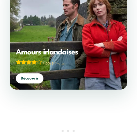
Amours irlandaises
4,00/5
(1 votes)
Découvrir