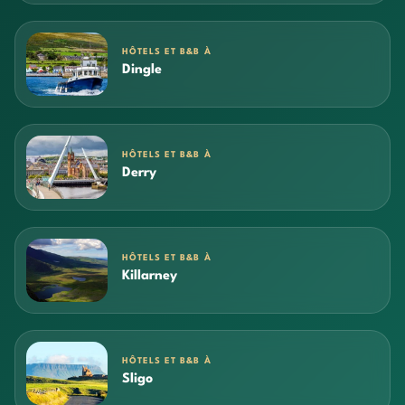
HÔTELS ET B&B À
Dingle
HÔTELS ET B&B À
Derry
HÔTELS ET B&B À
Killarney
HÔTELS ET B&B À
Sligo