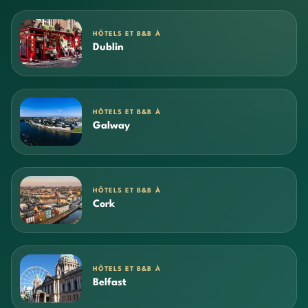
HÔTELS ET B&B À
Dublin
HÔTELS ET B&B À
Galway
HÔTELS ET B&B À
Cork
HÔTELS ET B&B À
Belfast