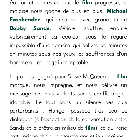
Au fur et à mesure que le
film
progresse, le
malaise nous gagne de plus en plus.
Michael
Fassbender
, qui incarne avec grand talent
Bobby Sands
, s’étiole, souffre, endure
volontairement sa douleur sous le regard
impassible d’une caméra qui délivre de minutes
en minutes sous nos yeux les souffrances d’un
homme au courage indomptable.
Le pari est gagné pour Steve McQueen : le
film
marque, nous imprègne, et nous délivre un
message des plus violents sur le conflit anglo-
irlandais. Le tout dans un silence des plus
perturbants : Hunger possède très peu de
dialogues (à l’exception de la conversation entre
Sands et le prêtre en milieu de
film
), ce qui rend
cette prison des plus étouffantes et inhumaines.