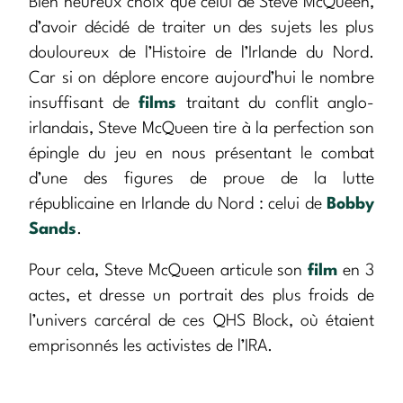
Bien heureux choix que celui de Steve McQueen,
d’avoir décidé de traiter un des sujets les plus
douloureux de l’Histoire de l’Irlande du Nord.
Car si on déplore encore aujourd’hui le nombre
insuffisant de
films
traitant du conflit anglo-
irlandais, Steve McQueen tire à la perfection son
épingle du jeu en nous présentant le combat
d’une des figures de proue de la lutte
républicaine en Irlande du Nord : celui de
Bobby
Sands
.
Pour cela, Steve McQueen articule son
film
en 3
actes, et dresse un portrait des plus froids de
l’univers carcéral de ces QHS Block, où étaient
emprisonnés les activistes de l’IRA.