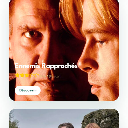
Ennemis Rapprochés
3,11/5
(9 votes)
Découvrir