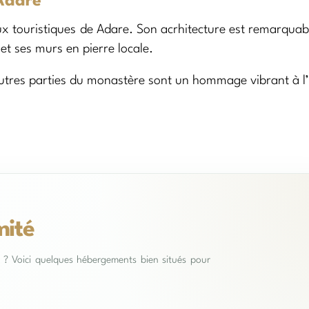
 Adare
 lieux touristiques de Adare. Son acrhitecture est remarquab
t ses murs en pierre locale.
s autres parties du monastère sont un hommage vibrant à l’
mité
es ? Voici quelques hébergements bien situés pour