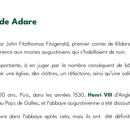
h de Adare
ar John Fitzthomas Fitzgerald, premier comte de Kildar
rence aux moines augustiniens qui s’habillaient de noir.
mportante, à en juger par le nombre conséquent de bâ
 une église, des cloîtres, un réfectoire, ainsi qu’une sall
00 ans. Puis, dans les années 1530,
Henri VIII
d’Angle
au Pays de Galles, et l’abbaye augustinienne a été dissout
ivre dans l’abbaye après cela, mais ils ont été défini