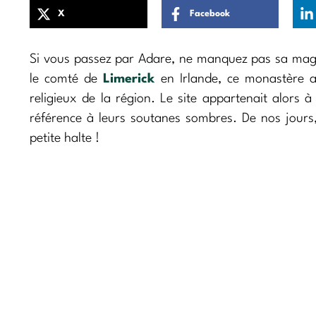
X
Facebook
Si vous passez par Adare, ne manquez pas sa magni
le comté de
Limerick
en Irlande, ce monastère a 
religieux de la région. Le site appartenait alors 
référence à leurs soutanes sombres. De nos jours
petite halte !