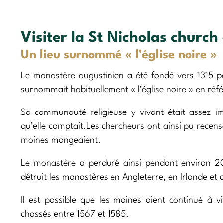
Visiter la St Nicholas churc
Un lieu surnommé « l’église noire »
Le monastère augustinien a été fondé vers 1315 p
surnommait habituellement « l’église noire » en réfé
Sa communauté religieuse y vivant était assez i
qu’elle comptait.Les chercheurs ont ainsi pu recenser
moines mangeaient.
Le monastère a perduré ainsi pendant environ 2
détruit les monastères en Angleterre, en Irlande et 
Il est possible que les moines aient continué à v
chassés entre 1567 et 1585.