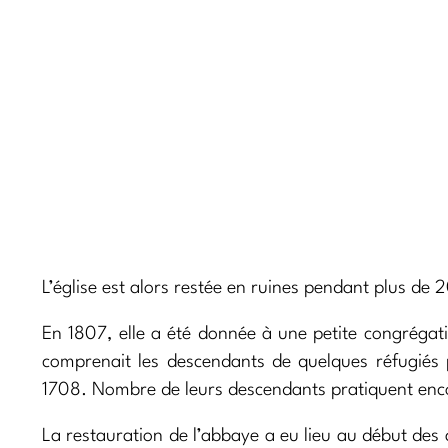
L’église est alors restée en ruines pendant plus de 
En 1807, elle a été donnée à une petite congrégatio
comprenait les descendants de quelques réfugiés pa
1708. Nombre de leurs descendants pratiquent encor
La restauration de l’abbaye a eu lieu au début des 