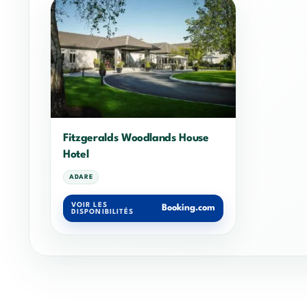
Fitzgeralds Woodlands House
Hotel
ADARE
VOIR LES
Booking.com
DISPONIBILITÉS