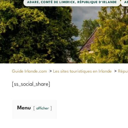
ADARE
,
COMTÉ DE LIMERICK
,
RÉPUBLIQUE D'IRLANDE
A
Guide Irlande.com
>
Les sites touristiques en Irlande
>
Répub
[ss_social_share]
Menu
afficher