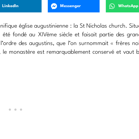
LinkedIn
Messenger
WhatsApp
fique église augustinienne : la St Nicholas church. Sit
été fondé au XIVème siècle et faisait partie des gran
à l’ordre des augustins, que l’on surnommait « frères no
, le monastère est remarquablement conservé et vaut 