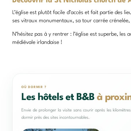
Découvrir la St Nicholas church de
L’église est plutôt facile d’accès et fait partie des
ses vitraux monumentaux, sa tour carrée crénelée, e
N’hésitez pas à y rentrer : l’église est superbe, le
médiévale irlandaise !
OÙ DORMIR ?
Les hôtels et B&B
à proxi
Envie de prolonger la visite sans courir après les kilomètr
dormir près des sites incontournables.