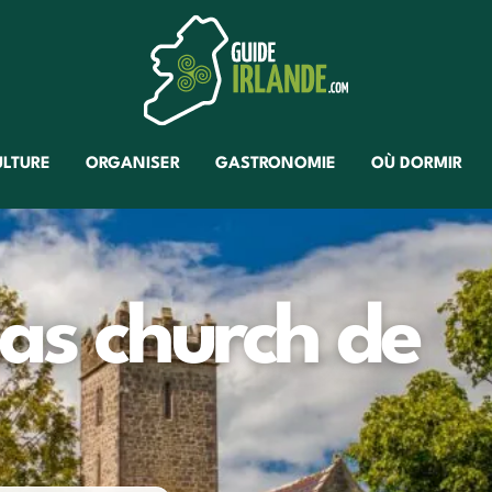
ULTURE
ORGANISER
GASTRONOMIE
OÙ DORMIR
las church de