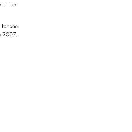
rer son
, fondée
en 2007.