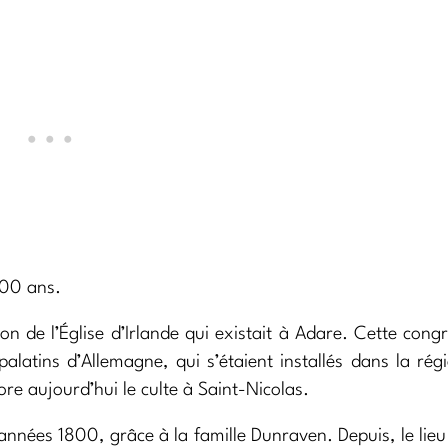
200 ans.
n de l’Église d’Irlande qui existait à Adare. Cette cong
latins d’Allemagne, qui s’étaient installés dans la rég
e aujourd’hui le culte à Saint-Nicolas.
années 1800, grâce à la famille Dunraven. Depuis, le lie