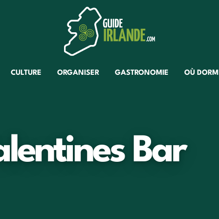
CULTURE
ORGANISER
GASTRONOMIE
OÙ DORM
lentines Bar