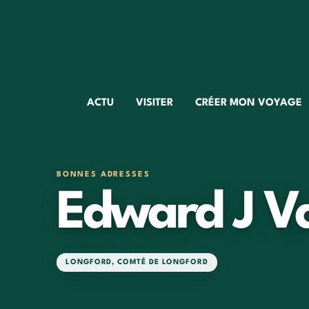
ACTU
VISITER
CRÉER MON VOYAGE
BONNES ADRESSES
Edward J Va
LONGFORD
,
COMTÉ DE LONGFORD