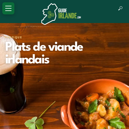
PRATIQUE
Plats de viande
irlandais