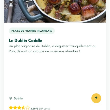
PLATS DE VIANDE IRLANDAIS
Le Dublin Coddle
Un plat originaire de Dublin, à déguster tranquillement au
Pub, devant un groupe de musiciens irlandais !
+
Dublin
3,59/5
(147 votes)