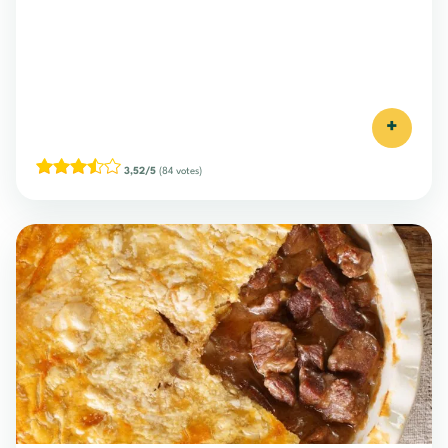
+
3,52/5
(84 votes)