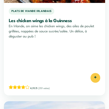
PLATS DE VIANDE IRLANDAIS
Les chicken wings à la Guinness
En Irlande, on aime les chicken wings, des ailes de poulet
grillées, nappées de sauce sucrée/salée. Un délice, à
déguster au pub !
+
4,19/5
(351 votes)