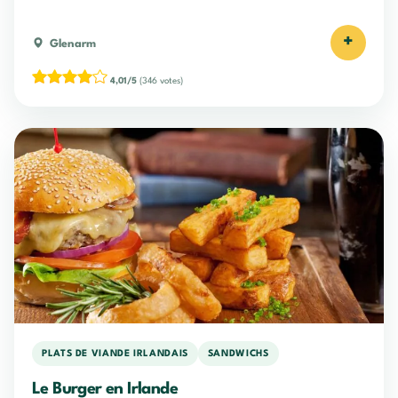
+
Glenarm
4,01/5
(346 votes)
PLATS DE VIANDE IRLANDAIS
SANDWICHS
Le Burger en Irlande