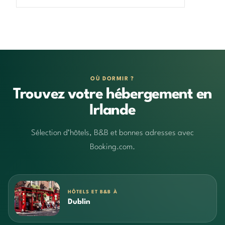
OÙ DORMIR ?
Trouvez votre hébergement en
Irlande
Sélection d’hôtels, B&B et bonnes adresses avec
Booking.com.
HÔTELS ET B&B À
Dublin