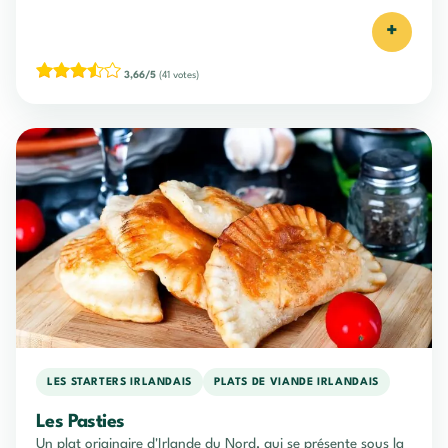
+
3,66/5
(41 votes)
LES STARTERS IRLANDAIS
PLATS DE VIANDE IRLANDAIS
Les Pasties
Un plat originaire d'Irlande du Nord, qui se présente sous la