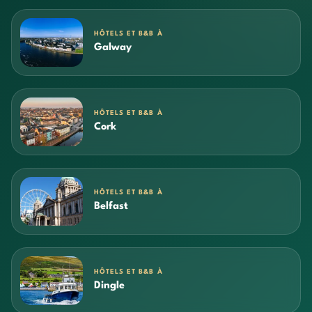
HÔTELS ET B&B À
Galway
HÔTELS ET B&B À
Cork
HÔTELS ET B&B À
Belfast
HÔTELS ET B&B À
Dingle