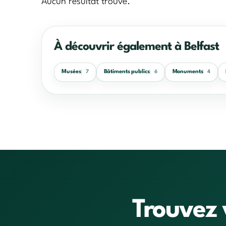
Aucun résultat trouvé.
À découvrir également à Belfast
Musées
Bâtiments publics
Monuments
7
6
4
Trouvez 