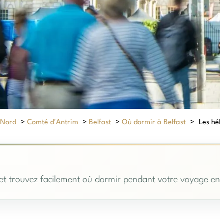
 Nord
>
Comté d'Antrim
>
Belfast
>
Où dormir à Belfast
>
Les hé
et trouvez facilement où dormir pendant votre voyage en