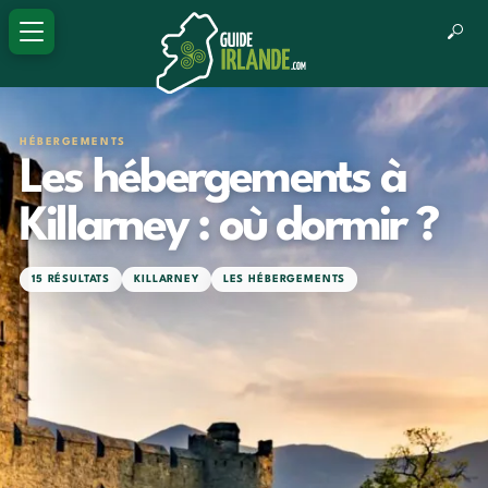
HÉBERGEMENTS
Les hébergements à
Killarney : où dormir ?
15 RÉSULTATS
KILLARNEY
LES HÉBERGEMENTS