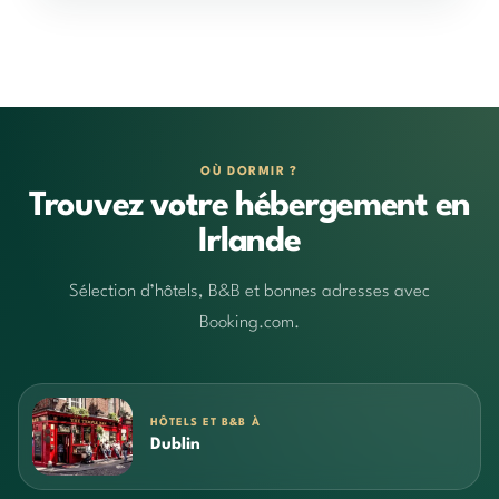
OÙ DORMIR ?
Trouvez votre hébergement en
Irlande
Sélection d’hôtels, B&B et bonnes adresses avec
Booking.com.
HÔTELS ET B&B À
Dublin