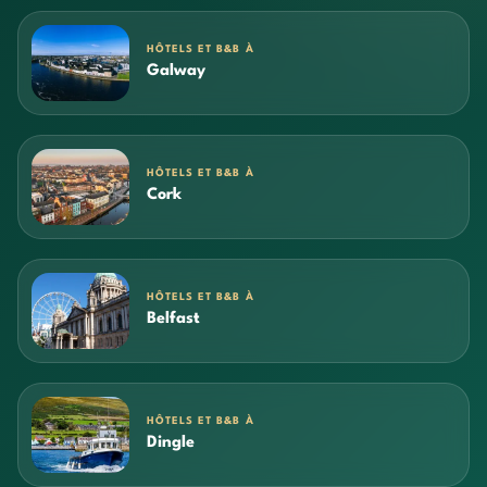
HÔTELS ET B&B À
Galway
HÔTELS ET B&B À
Cork
HÔTELS ET B&B À
Belfast
HÔTELS ET B&B À
Dingle