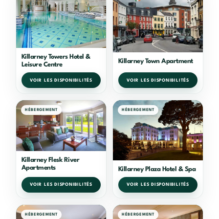
Killarney Towers Hotel &
Killarney Town Apartment
Leisure Centre
VOIR LES DISPONIBILITÉS
VOIR LES DISPONIBILITÉS
HÉBERGEMENT
HÉBERGEMENT
Killarney Flesk River
Apartments
Killarney Plaza Hotel & Spa
VOIR LES DISPONIBILITÉS
VOIR LES DISPONIBILITÉS
HÉBERGEMENT
HÉBERGEMENT