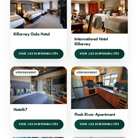
Killarney Oaks Hotel
International Hotel
Killarney
VOIR LES DISPONIBILITÉS
VOIR LES DISPONIBILITÉS
HÉBERGEMENT
HÉBERGEMENT
Hotel67
Flesk River Apartment
VOIR LES DISPONIBILITÉS
VOIR LES DISPONIBILITÉS