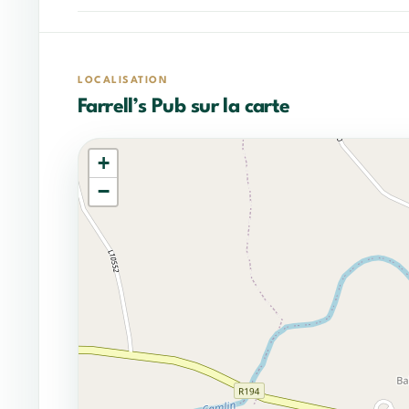
LOCALISATION
Farrell’s Pub sur la carte
+
−