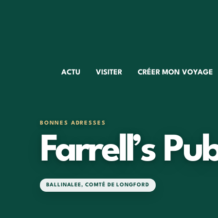
ACTU
VISITER
CRÉER MON VOYAGE
BONNES ADRESSES
Farrell’s Pu
BALLINALEE
,
COMTÉ DE LONGFORD