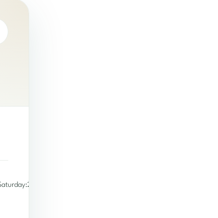
Saturday:2p.m.-12a.m.|Sunday:2p.m.-12a.m.