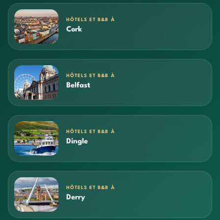
HÔTELS ET B&B À
Cork
HÔTELS ET B&B À
Belfast
HÔTELS ET B&B À
Dingle
HÔTELS ET B&B À
Derry