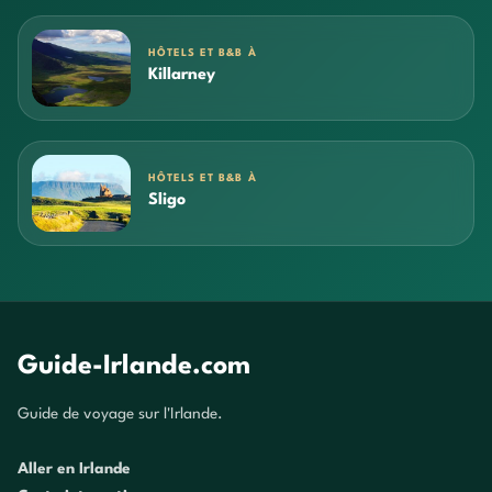
HÔTELS ET B&B À
Killarney
HÔTELS ET B&B À
Sligo
Guide-Irlande.com
Guide de voyage sur l'Irlande.
Aller en Irlande