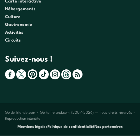
Carte interactive
Hébergements
Culture
Gastronomie
Activités
Circuits
Suivez-nous !
Guide Irlande.com / Go to Ireland.com (2007-2026) — Tous droits réservés -
Reproduction interdite
Mentions légales
Politique de confidentialité
Nos partenaires