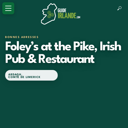
BONNES ADRESSES
Foley’s at the Pike, Irish
Pub & Restaurant
ARDAGH
,
COMTÉ DE LIMERICK