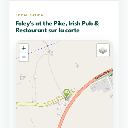
LOCALISATION
Foley’s at the Pike, Irish Pub &
Restaurant sur la carte
+
−