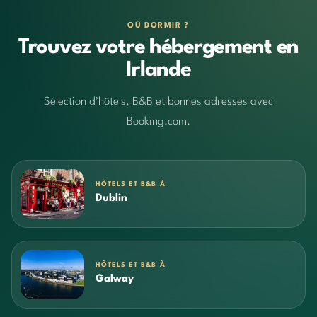
OÙ DORMIR ?
Trouvez votre hébergement en
Irlande
Sélection d’hôtels, B&B et bonnes adresses avec
Booking.com.
HÔTELS ET B&B À
Dublin
HÔTELS ET B&B À
Galway