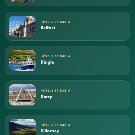
HÔTELS ET B&B À
Belfast
HÔTELS ET B&B À
Dingle
HÔTELS ET B&B À
Derry
HÔTELS ET B&B À
Killarney