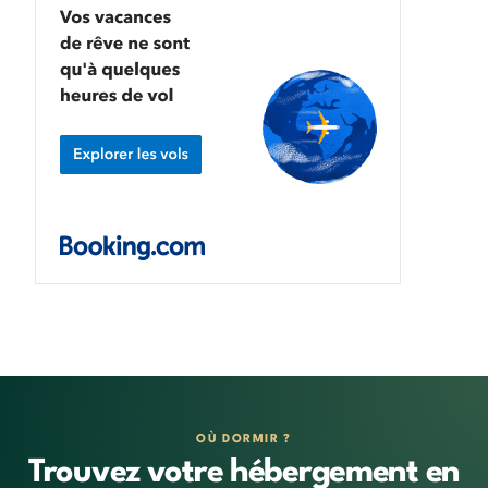
OÙ DORMIR ?
Trouvez votre hébergement en