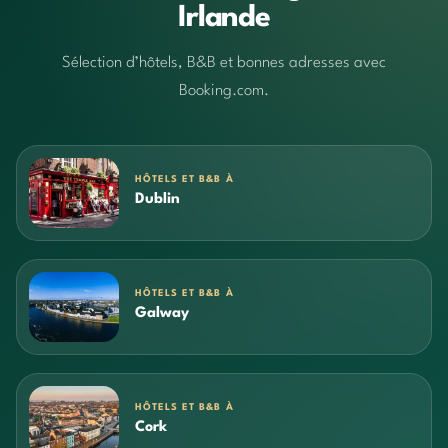
Irlande
Sélection d’hôtels, B&B et bonnes adresses avec
Booking.com.
HÔTELS ET B&B À
Dublin
HÔTELS ET B&B À
Galway
HÔTELS ET B&B À
Cork