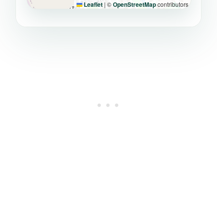
Leaflet
|
©
OpenStreetMap
contributors