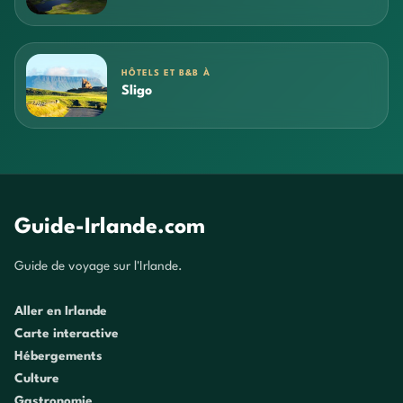
HÔTELS ET B&B À
Sligo
Guide-Irlande.com
Guide de voyage sur l'Irlande.
Aller en Irlande
Carte interactive
Hébergements
Culture
Gastronomie