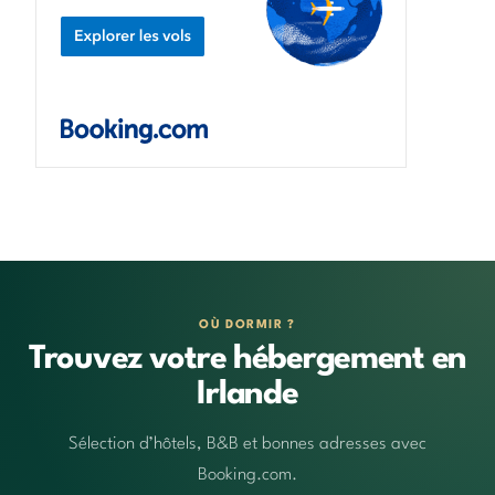
OÙ DORMIR ?
Trouvez votre hébergement en
Irlande
Sélection d’hôtels, B&B et bonnes adresses avec
Booking.com.