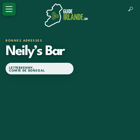
BONNES ADRESSES
Neily’s Bar
LETTERKENNY
,
COMTÉ DE DONEGAL