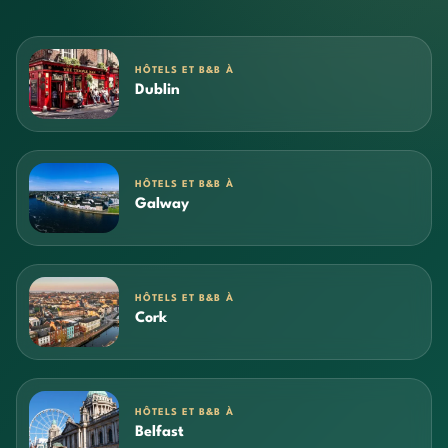
HÔTELS ET B&B À
Dublin
HÔTELS ET B&B À
Galway
HÔTELS ET B&B À
Cork
HÔTELS ET B&B À
Belfast