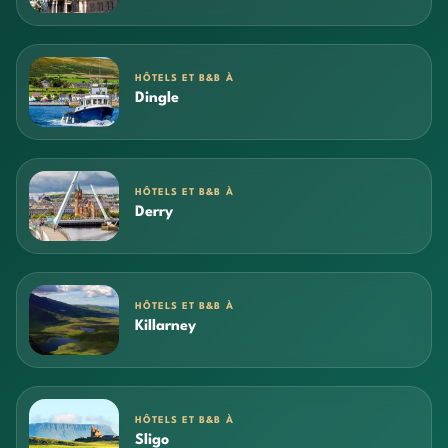
HÔTELS ET B&B À
Dingle
HÔTELS ET B&B À
Derry
HÔTELS ET B&B À
Killarney
HÔTELS ET B&B À
Sligo