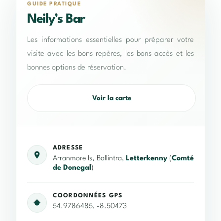
GUIDE PRATIQUE
Neily’s Bar
Les informations essentielles pour préparer votre
visite avec les bons repères, les bons accès et les
bonnes options de réservation.
Voir la carte
ADRESSE
Arranmore Is, Ballintra,
Letterkenny
(
Comté
de Donegal
)
COORDONNÉES GPS
54.9786485, -8.50473