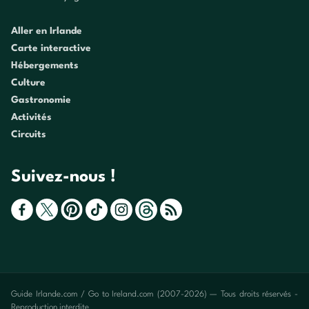
Aller en Irlande
Carte interactive
Hébergements
Culture
Gastronomie
Activités
Circuits
Suivez-nous !
Guide Irlande.com / Go to Ireland.com (2007-2026) — Tous droits réservés -
Reproduction interdite