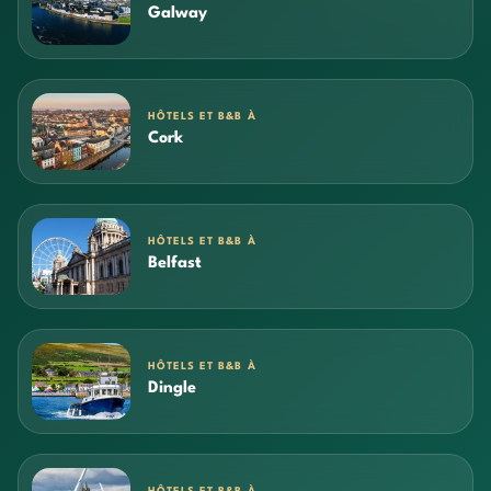
Galway
HÔTELS ET B&B À
Cork
HÔTELS ET B&B À
Belfast
HÔTELS ET B&B À
Dingle