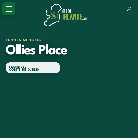
BONNES ADRESSES
Ollies Place
SKERRIES
,
COMTÉ DE DUBLIN