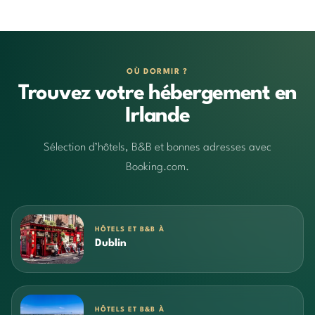
OÙ DORMIR ?
Trouvez votre hébergement en
Irlande
Sélection d’hôtels, B&B et bonnes adresses avec
Booking.com.
HÔTELS ET B&B À
Dublin
HÔTELS ET B&B À