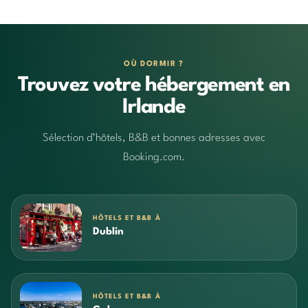
OÙ DORMIR ?
Trouvez votre hébergement en
Irlande
Sélection d’hôtels, B&B et bonnes adresses avec
Booking.com.
HÔTELS ET B&B À
Dublin
HÔTELS ET B&B À