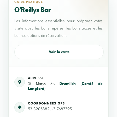
GUIDE PRATIQUE
O’Reillys Bar
Les informations essentielles pour préparer votre
visite avec les bons repères, les bons accès et les
bonnes options de réservation.
Voir la carte
ADRESSE
St Marys St,
Drumlish
(
Comté de
Longford
)
COORDONNÉES GPS
53.8205882, -7.7687795