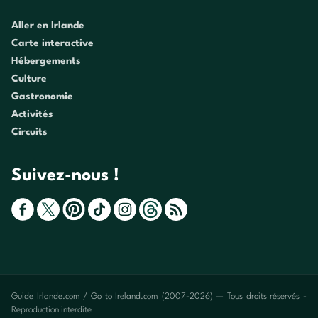
Aller en Irlande
Carte interactive
Hébergements
Culture
Gastronomie
Activités
Circuits
Suivez-nous !
Guide Irlande.com / Go to Ireland.com (2007-2026) — Tous droits réservés -
Reproduction interdite