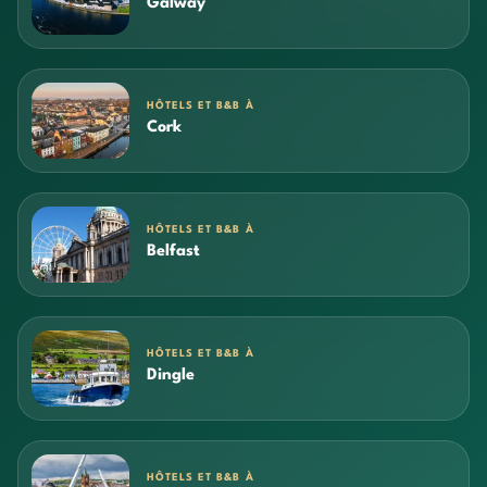
Galway
HÔTELS ET B&B À
Cork
HÔTELS ET B&B À
Belfast
HÔTELS ET B&B À
Dingle
HÔTELS ET B&B À