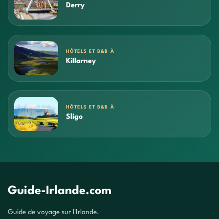
Derry
HÔTELS ET B&B À
Killarney
HÔTELS ET B&B À
Sligo
Guide-Irlande.com
Guide de voyage sur l'Irlande.