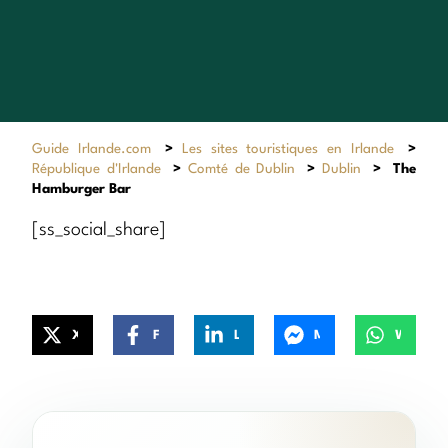
Guide Irlande.com
>
Les sites touristiques en Irlande
>
République d'Irlande
>
Comté de Dublin
>
Dublin
>
The
Hamburger Bar
[ss_social_share]
X
Facebook
LinkedIn
Messenger
WhatsApp