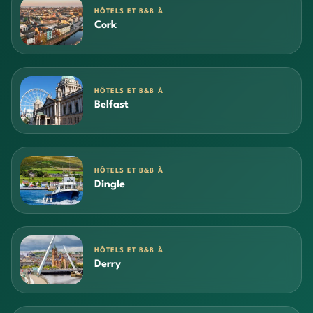
HÔTELS ET B&B À
Cork
HÔTELS ET B&B À
Belfast
HÔTELS ET B&B À
Dingle
HÔTELS ET B&B À
Derry