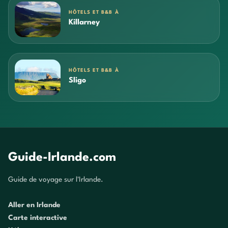
HÔTELS ET B&B À
Killarney
HÔTELS ET B&B À
Sligo
Guide-Irlande.com
Guide de voyage sur l'Irlande.
Aller en Irlande
Carte interactive