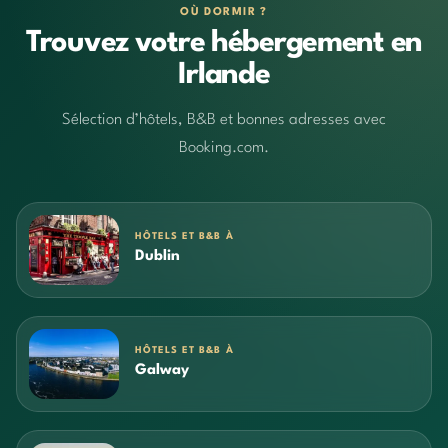
OÙ DORMIR ?
Trouvez votre hébergement en
Irlande
Sélection d’hôtels, B&B et bonnes adresses avec
Booking.com.
HÔTELS ET B&B À
Dublin
HÔTELS ET B&B À
Galway