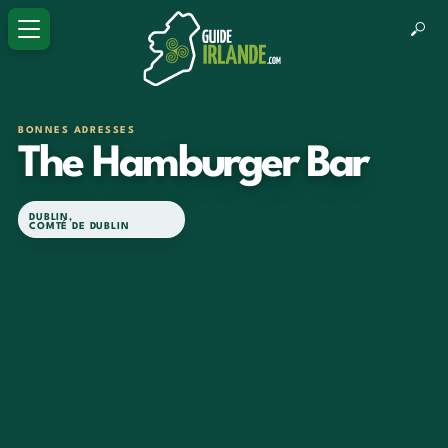
BONNES ADRESSES
The Hamburger Bar
DUBLIN
,
COMTÉ DE DUBLIN