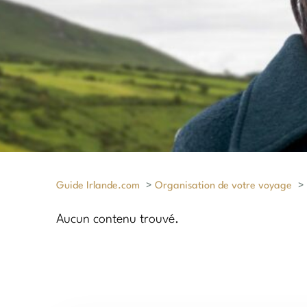
Guide Irlande.com
>
Organisation de votre voyage
>
Aucun contenu trouvé.