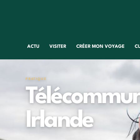
ACTU
VISITER
CRÉER MON VOYAGE
C
PRATIQUE
Télécommun
Irlande