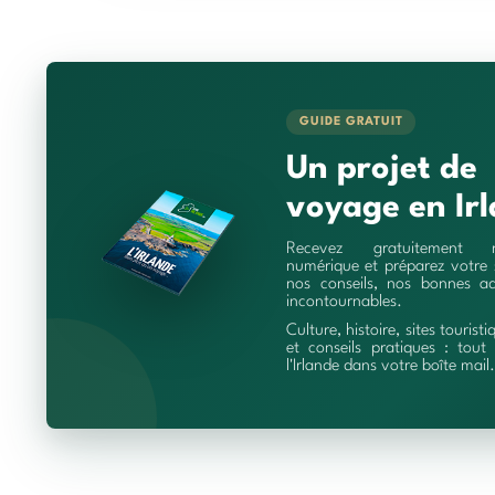
GUIDE GRATUIT
Un projet de
voyage en Irl
Recevez gratuitement 
numérique et préparez votre 
nos conseils, nos bonnes ad
incontournables.
Culture, histoire, sites touristi
et conseils pratiques : tout 
l'Irlande dans votre boîte mail.