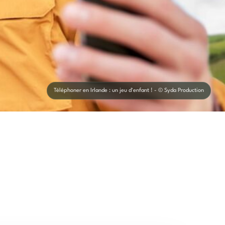
Téléphoner en Irlande : un jeu d'enfant ! - © Syda Production