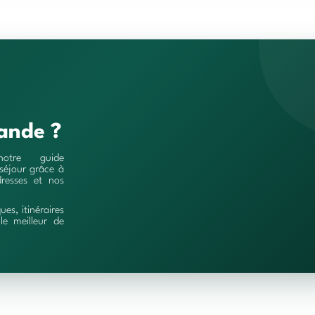
ande ?
notre guide
séjour grâce à
resses et nos
ques, itinéraires
le meilleur de