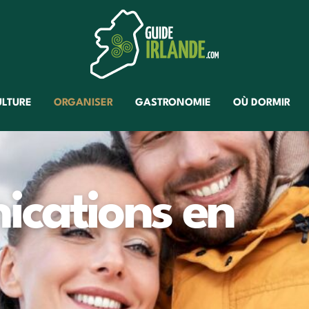
ULTURE
ORGANISER
GASTRONOMIE
OÙ DORMIR
ications en