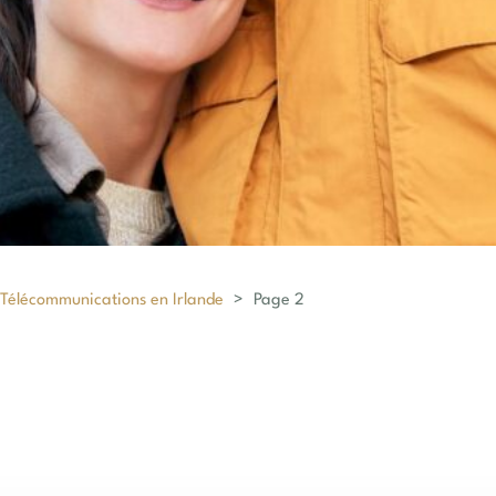
Télécommunications en Irlande
>
Page 2