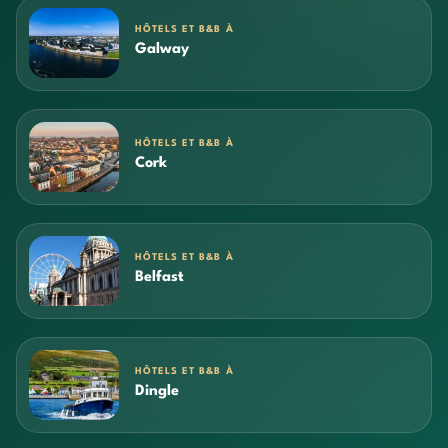
HÔTELS ET B&B À
Galway
HÔTELS ET B&B À
Cork
HÔTELS ET B&B À
Belfast
HÔTELS ET B&B À
Dingle