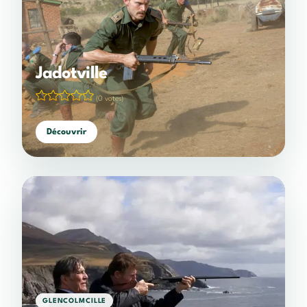
Jadotville
(0 votes)
Découvrir
GLENCOLMCILLE