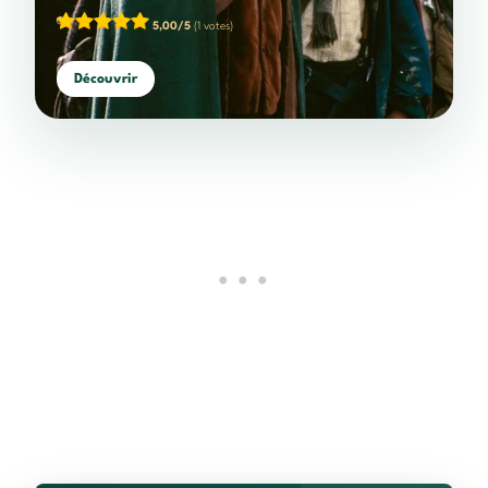
5,00/5
(1 votes)
Découvrir