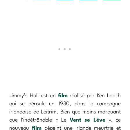
Jimmy’s Hall est un
film
réalisé par Ken Loach
qui se déroule en 1930, dans la campagne
irlandaise de Leitrim. Bien que moins marquant
que l’indétrônable « Le
Vent se Lève
», ce
nouveau
film
dépeint une Irlande meurtrie et