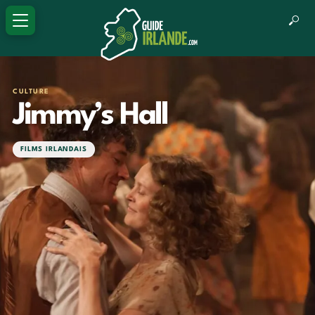
CULTURE
Jimmy’s Hall
FILMS IRLANDAIS