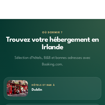
OÙ DORMIR ?
Trouvez votre hébergement en
Irlande
Sélection d’hôtels, B&B et bonnes adresses avec
Booking.com.
HÔTELS ET B&B À
Dublin