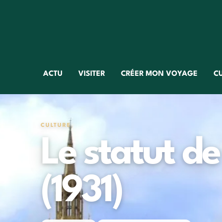
ACTU
VISITER
CRÉER MON VOYAGE
C
CULTURE
Le statut d
(1931)