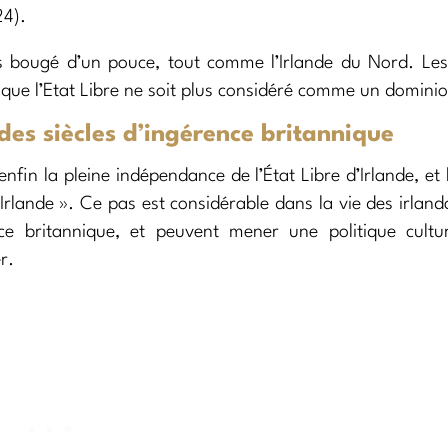
4).
 pas bougé d’un pouce, tout comme l’Irlande du Nord. Le
n que l’Etat Libre ne soit plus considéré comme un domini
des siècles d’ingérence britannique
enfin la pleine indépendance de l’État Libre d’Irlande, et 
rlande ». Ce pas est considérable dans la vie des irlanda
e britannique, et peuvent mener une politique cultur
r.