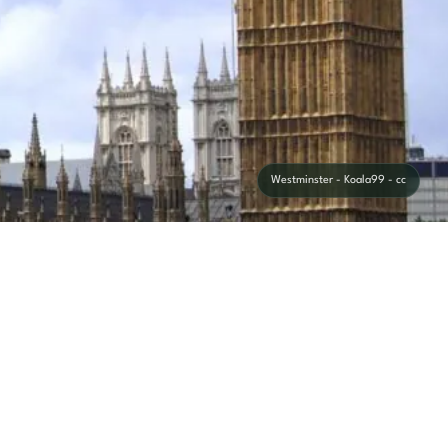
Westminster - Koala99 - cc