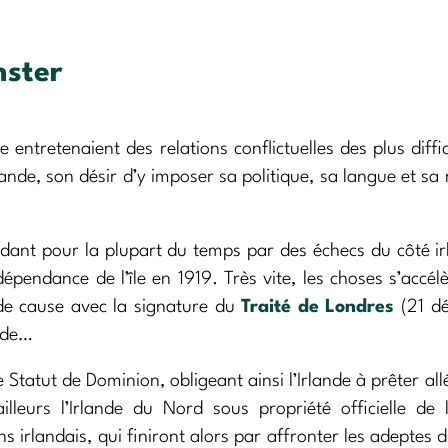
nster
re entretenaient des relations conflictuelles des plus diffi
rlande, son désir d’y imposer sa politique, sa langue et sa 
oldant pour la plupart du temps par des échecs du côté ir
dépendance de l’île en 1919. Très vite, les choses s’accélè
n de cause avec la signature du
Traité de Londres
(21 d
ande…
le Statut de Dominion, obligeant ainsi l’Irlande à prêter al
lleurs l’Irlande du Nord sous propriété officielle de 
s irlandais, qui finiront alors par affronter les adeptes d