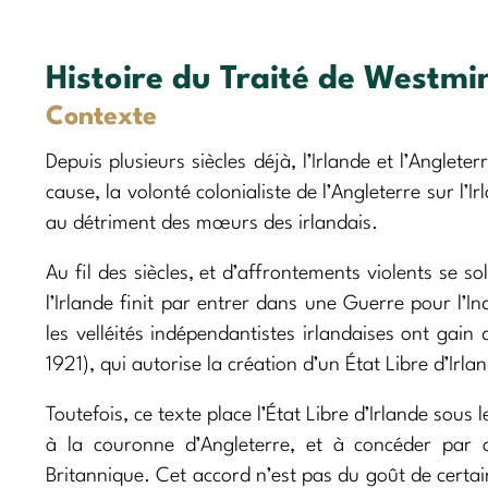
Histoire du Traité de Westmi
Contexte
Depuis plusieurs siècles déjà, l’Irlande et l’Angleter
cause, la volonté colonialiste de l’Angleterre sur l’I
au détriment des mœurs des irlandais.
Au fil des siècles, et d’affrontements violents se s
l’Irlande finit par entrer dans une Guerre pour l’In
les velléités indépendantistes irlandaises ont gai
1921), qui autorise la création d’un État Libre d’Irl
Toutefois, ce texte place l’État Libre d’Irlande sous 
à la couronne d’Angleterre, et à concéder par ai
Britannique. Cet accord n’est pas du goût de certain