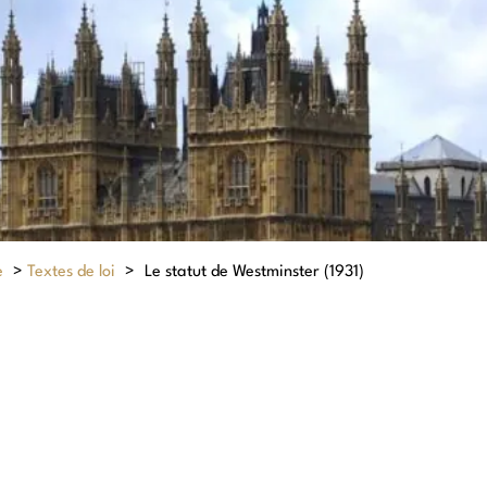
e
>
Textes de loi
>
Le statut de Westminster (1931)