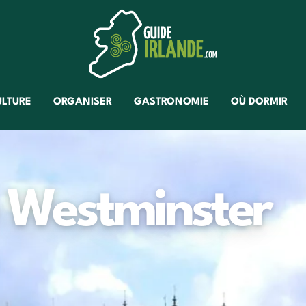
ULTURE
ORGANISER
GASTRONOMIE
OÙ DORMIR
e Westminster