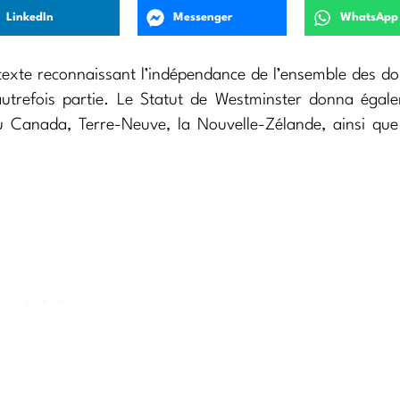
LinkedIn
Messenger
WhatsApp
 texte reconnaissant l’indépendance de l’ensemble des d
t autrefois partie. Le Statut de Westminster donna égal
 Canada, Terre-Neuve, la Nouvelle-Zélande, ainsi que