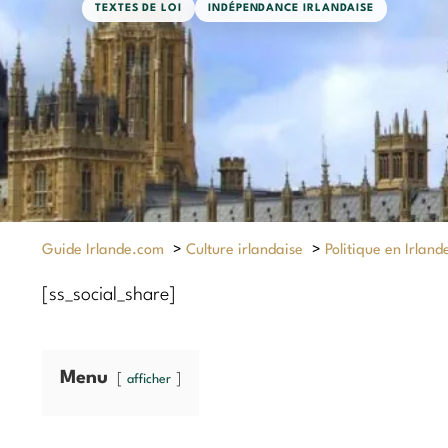
TEXTES DE LOI
INDÉPENDANCE IRLANDAISE
Guide Irlande.com
>
Culture irlandaise
>
Politique en Irland
[ss_social_share]
Menu
afficher