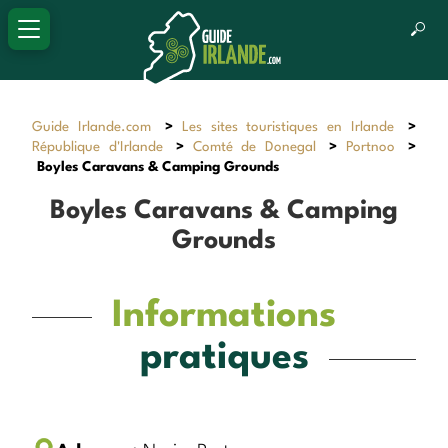
Guide Irlande.com
>
Les sites touristiques en Irlande
>
République d'Irlande
>
Comté de Donegal
>
Portnoo
>
Boyles Caravans & Camping Grounds
Boyles Caravans & Camping
Grounds
Informations
pratiques