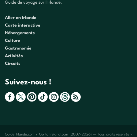
Guide de voyage sur l'Irlande.
Aller en Irlande
Carte interactive
Hébergements
Culture
Gastronomie
Activités
Circuits
Suivez-nous !
Guide Irlande.com / Go to Ireland.com (2007-2026) — Tous droits réservés -