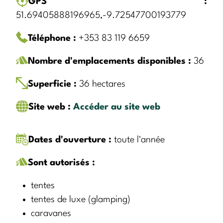
GPS :
51.69405888196965,-9.72547700193779
Téléphone :
+353 83 119 6659
Nombre d'emplacements disponibles :
36
Superficie :
36 hectares
Site web :
Accéder au site web
Dates d'ouverture :
toute l'année
Sont autorisés :
tentes
tentes de luxe (glamping)
caravanes