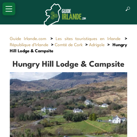
Guide Irlande.com
>
Les sites touristiques en Irlande
>
République d'Irlande
>
Comté de Cork
>
Adrigole
>
Hungry
Hill Lodge & Campsite
Hungry Hill Lodge & Campsite