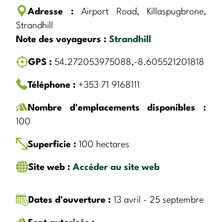
Adresse :
Airport Road, Killaspugbrone,
Strandhill
Note des voyageurs :
Strandhill
GPS :
54.272053975088,-8.605521201818
Téléphone :
+353 71 9168111
Nombre d'emplacements disponibles :
100
Superficie :
100 hectares
Site web :
Accéder au site web
Dates d'ouverture :
13 avril - 25 septembre