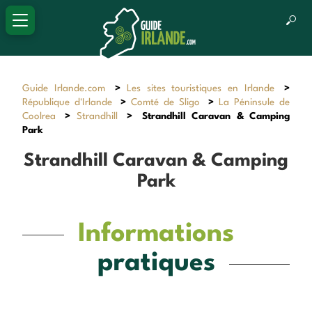
Guide Irlande.com
>
Les sites touristiques en Irlande
>
République d'Irlande
>
Comté de Sligo
>
La Péninsule de
Coolrea
>
Strandhill
>
Strandhill Caravan & Camping
Park
Strandhill Caravan & Camping
Park
Informations
pratiques