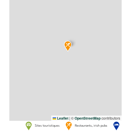
Leaflet
|
©
OpenStreetMap
contributors
Sites touristiques
Restaurants, irish pubs