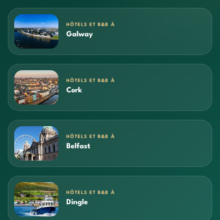
HÔTELS ET B&B À
Galway
HÔTELS ET B&B À
Cork
HÔTELS ET B&B À
Belfast
HÔTELS ET B&B À
Dingle