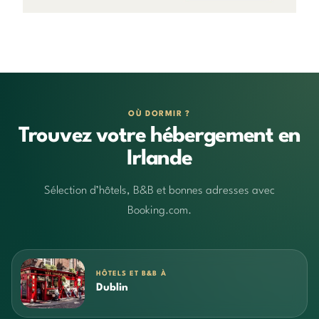
OÙ DORMIR ?
Trouvez votre hébergement en
Irlande
Sélection d’hôtels, B&B et bonnes adresses avec
Booking.com.
HÔTELS ET B&B À
Dublin