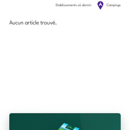
Etablissements où dormir
Campings
Aucun article trouvé.