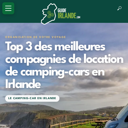
ORGANISATION DE VOTRE VOYAGE
Top 3 des meilleures
compagnies de location
de camping-cars en
Irlande
LE CAMPING-CAR EN IRLANDE