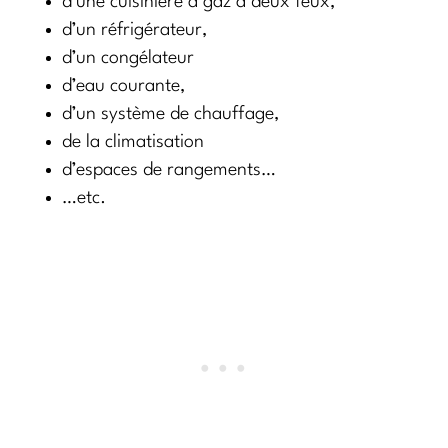
d’une cuisinière à gaz à deux feux,
d’un réfrigérateur,
d’un congélateur
d’eau courante,
d’un système de chauffage,
de la climatisation
d’espaces de rangements…
…etc.