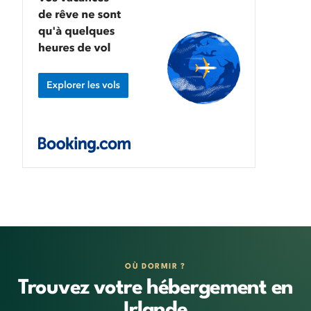
OÙ DORMIR ?
Trouvez votre hébergement en
Irlande