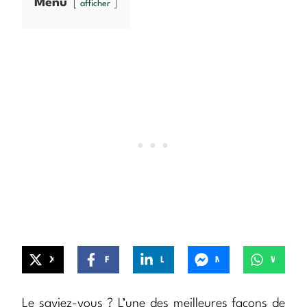
Menu
afficher
X
Facebook
LinkedIn
Messenger
WhatsApp
Le saviez-vous ? L’une des meilleures façons de