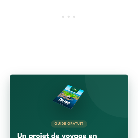
GUIDE GRATUIT
Un projet de voyage en