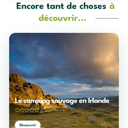
Encore tant de choses
à
découvrir...
Le camping sauvage en Irlande
(0 votes)
Découvrir