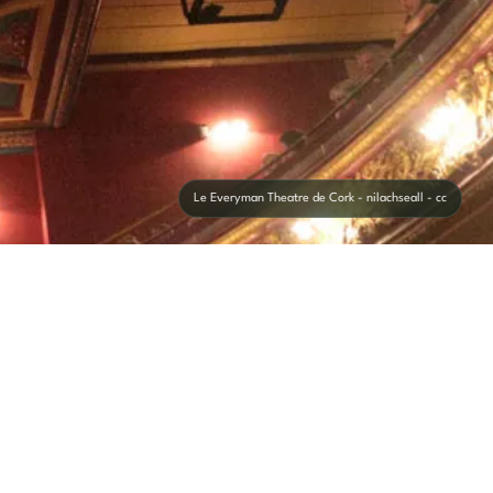
Le Everyman Theatre de Cork - nilachseall - cc