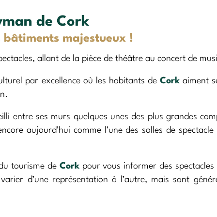
ryman de Cork
 bâtiments majestueux !
tacles, allant de la pièce de théâtre au concert de mus
culturel par excellence où les habitants de
Cork
aiment se
on.
eilli entre ses murs quelques unes des plus grandes co
ncore aujourd’hui comme l’une des salles de spectacle 
e du tourisme de
Cork
pour vous informer des spectacles 
nt varier d’une représentation à l’autre, mais sont géné