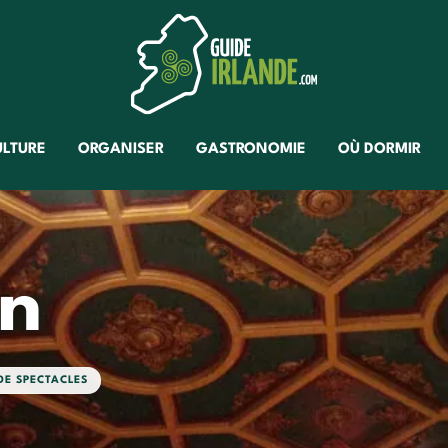
ULTURE
ORGANISER
GASTRONOMIE
OÙ DORMIR
an
DE SPECTACLES