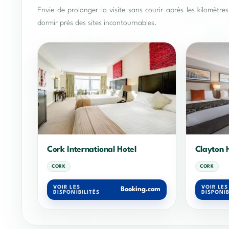
Envie de prolonger la visite sans courir après les kilomètr
dormir près des sites incontournables.
Cork International Hotel
Clayton H
CORK
CORK
VOIR LES
VOIR LES
Booking.com
DISPONIBILITÉS
DISPONIB