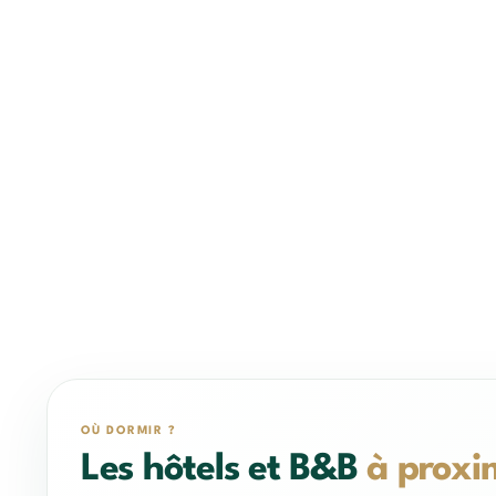
OÙ DORMIR ?
Les hôtels et B&B
à proxi