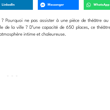
LinkedIn
Messenger
WhatsApp
? Pourquoi ne pas assister à une pièce de théâtre au
e de la ville ? D’une capacité de 650 places, ce théâtr
 atmosphère intime et chaleureuse.