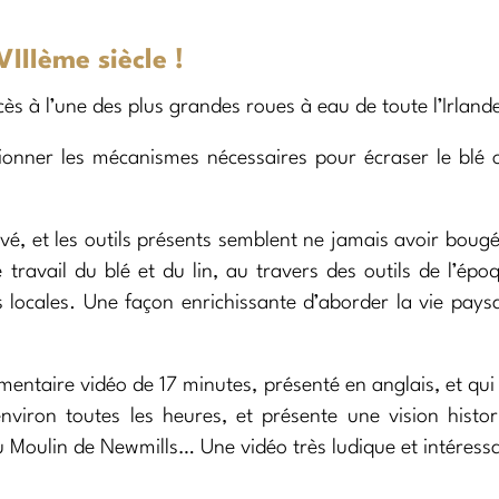
IIIème siècle !
cès à l’une des plus grandes roues à eau de toute l’Irland
ctionner les mécanismes nécessaires pour écraser le blé o
é, et les outils présents semblent ne jamais avoir boug
travail du blé et du lin, au travers des outils de l’épo
s locales. Une façon enrichissante d’aborder la vie pay
cumentaire vidéo de 17 minutes, présenté en anglais, et qu
environ toutes les heures, et présente une vision histo
du Moulin de Newmills… Une vidéo très ludique et intéress