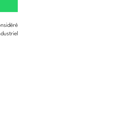
onsidéré
dustriel