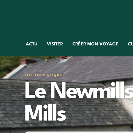
ACTU
VISITER
CRÉER MON VOYAGE
C
SITE TOURISTIQUE
Le Newmills
Mills