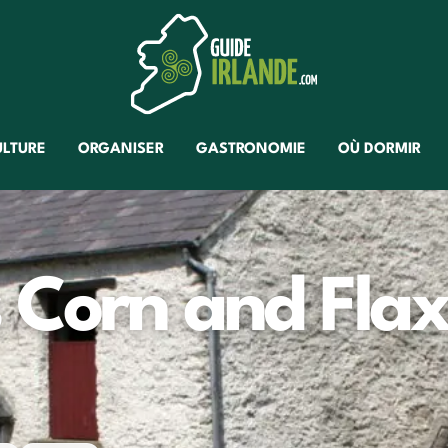
ULTURE
ORGANISER
GASTRONOMIE
OÙ DORMIR
 Corn and Fla