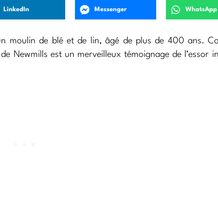
LinkedIn
Messenger
WhatsApp
n moulin de blé et de lin, âgé de plus de 400 ans. C
 de Newmills est un merveilleux témoignage de l’essor in