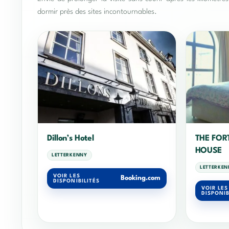
dormir près des sites incontournables.
Dillon’s Hotel
THE FOR
HOUSE
LETTERKENNY
LETTERKEN
VOIR LES
Booking.com
DISPONIBILITÉS
VOIR LES
DISPONIB