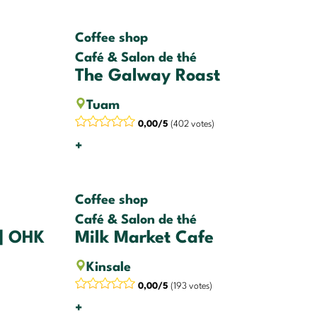
Coffee shop
Café & Salon de thé
The Galway Roast
Tuam
0,00/5
(402 votes)
+
Coffee shop
Café & Salon de thé
 | OHK
Milk Market Cafe
Kinsale
0,00/5
(193 votes)
+