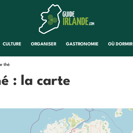
CULTURE
ORGANISER
GASTRONOMIE
OÙ DORMIR
e thé
é : la carte