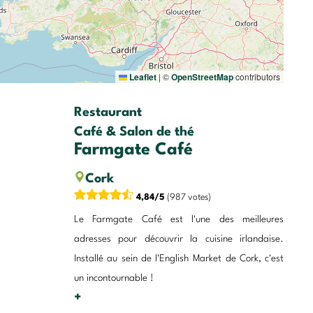
Leaflet
|
©
OpenStreetMap
contributors
Restaurant
Café & Salon de thé
Farmgate Café
Cork
4,84/5
(987 votes)
Le Farmgate Café est l'une des meilleures
adresses pour découvrir la cuisine irlandaise.
Installé au sein de l'English Market de Cork, c'est
un incontournable !
+