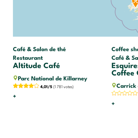
Café & Salon de thé
Coffee sh
Restaurant
Café & Sa
Altitude Café
Esquire
Coffee
Parc National de Killarney
Carrick
4,01/5
(1 781 votes)
+
+