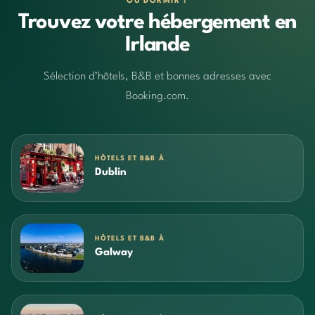
OÙ DORMIR ?
Trouvez votre hébergement en
Irlande
Sélection d’hôtels, B&B et bonnes adresses avec
Booking.com.
HÔTELS ET B&B À
Dublin
HÔTELS ET B&B À
Galway