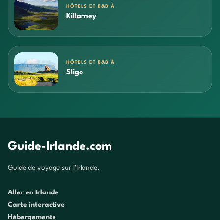
HÔTELS ET B&B À
Killarney
HÔTELS ET B&B À
Sligo
Guide-Irlande.com
Guide de voyage sur l'Irlande.
Aller en Irlande
Carte interactive
Hébergements