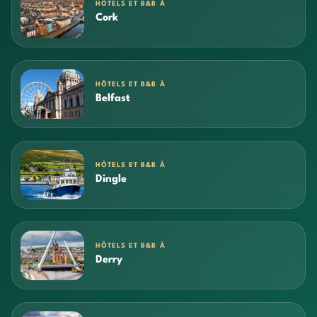
HÔTELS ET B&B À
Cork
HÔTELS ET B&B À
Belfast
HÔTELS ET B&B À
Dingle
HÔTELS ET B&B À
Derry