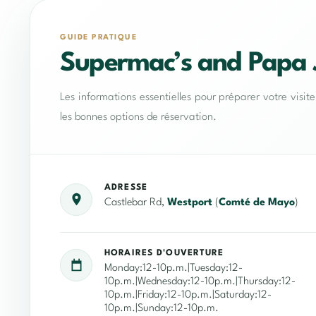
GUIDE PRATIQUE
Supermac’s and Papa 
Les informations essentielles pour préparer votre visit
les bonnes options de réservation.
ADRESSE
Castlebar Rd,
Westport
(
Comté de Mayo
)
HORAIRES D'OUVERTURE
Monday:12-10p.m.|Tuesday:12-
10p.m.|Wednesday:12-10p.m.|Thursday:12-
10p.m.|Friday:12-10p.m.|Saturday:12-
10p.m.|Sunday:12-10p.m.