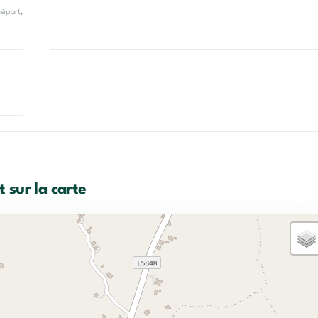
départ,
 sur la carte