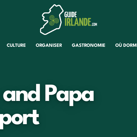
CULTURE
ORGANISER
GASTRONOMIE
OÙ DORM
 and Papa
port