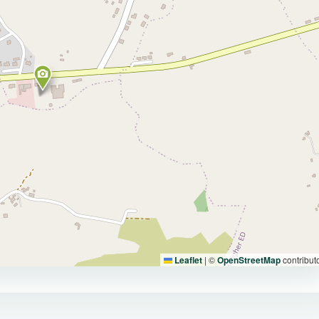
Leaflet
|
©
OpenStreetMap
contribut