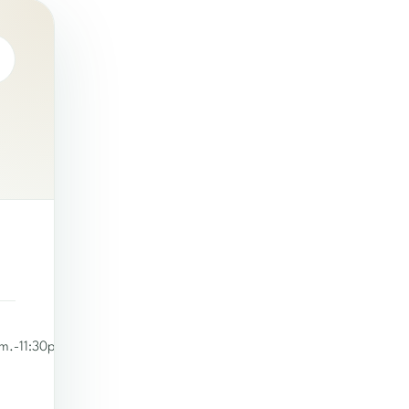
m.-11:30p.m.|Saturday:9a.m.-11:30p.m.|Sunday:9a.m.-11:30p.m.