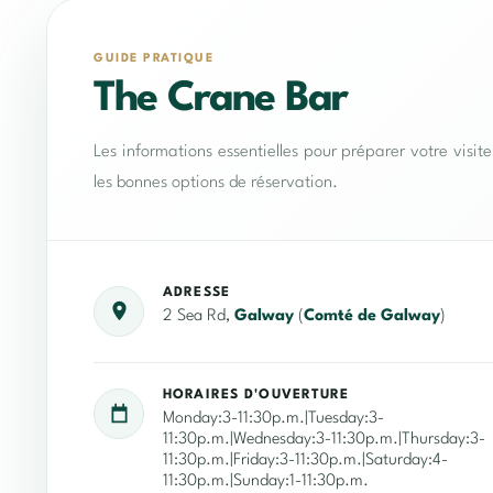
GUIDE PRATIQUE
The Crane Bar
Les informations essentielles pour préparer votre visit
les bonnes options de réservation.
ADRESSE
2 Sea Rd,
Galway
(
Comté de Galway
)
HORAIRES D'OUVERTURE
Monday:3-11:30p.m.|Tuesday:3-
11:30p.m.|Wednesday:3-11:30p.m.|Thursday:3-
11:30p.m.|Friday:3-11:30p.m.|Saturday:4-
11:30p.m.|Sunday:1-11:30p.m.