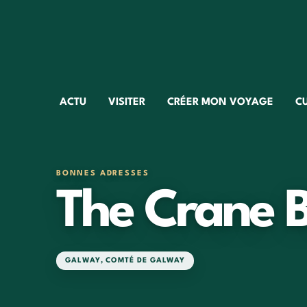
ACTU
VISITER
CRÉER MON VOYAGE
C
BONNES ADRESSES
The Crane 
GALWAY
,
COMTÉ DE GALWAY