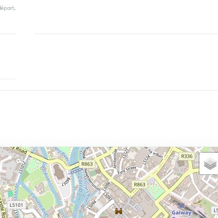
départ,