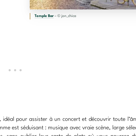
Temple Bar
– © jon_chica
 idéal pour assister à un concert et découvrir toute l’â
amme est séduisant : musique avec vraie scène, large séle