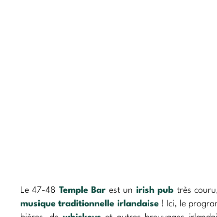
Le 47-48
Temple Bar
est un
irish pub
très couru,
musique traditionnelle irlandaise
! Ici, le progr