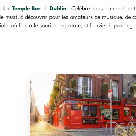
artier
Temple Bar
de
Dublin
! Célèbre dans le monde ent
ble must, à découvrir pour les amateurs de musique, de c
ale, où l’on a le sourire, la patate, et l’envie de prolonge