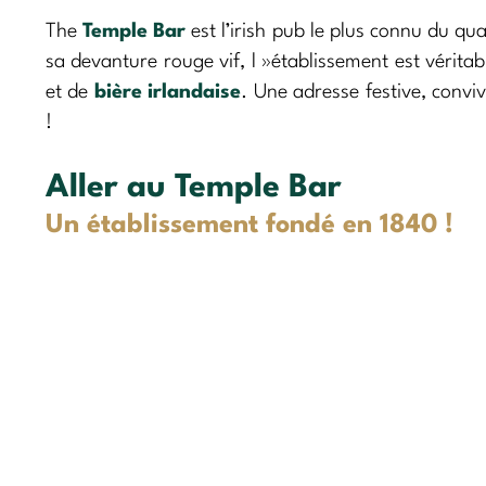
The
Temple Bar
est l’irish pub le plus connu du qu
sa devanture rouge vif, l »établissement est vérita
et de
bière irlandaise
. Une adresse festive, convivi
!
Aller au Temple Bar
Un établissement fondé en 1840 !