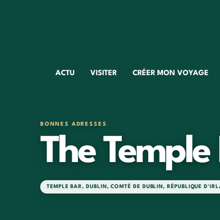
ACTU
VISITER
CRÉER MON VOYAGE
BONNES ADRESSES
The Temple
TEMPLE BAR
,
DUBLIN
,
COMTÉ DE DUBLIN
,
RÉPUBLIQUE D'IR