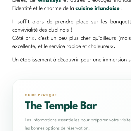
bières, de
whiskeys
et autres breuvages irlandai
l’identité et le charme de la
cuisine irlandaise
!
Il suffit alors de prendre place sur les banquet
convivialité des dublinois !
Côté prix, c’est un peu plus cher qu’ailleurs (mai
excellente, et le service rapide et chaleureux.
Un établissement à découvrir pour une immersion san
GUIDE PRATIQUE
The Temple Bar
Les informations essentielles pour préparer votre visit
les bonnes options de réservation.