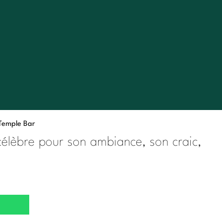
Temple Bar
, célèbre pour son ambiance, son craic,