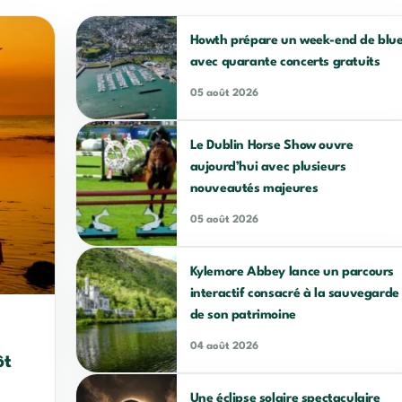
Howth prépare un week-end de blu
avec quarante concerts gratuits
05 août 2026
Le Dublin Horse Show ouvre
aujourd’hui avec plusieurs
nouveautés majeures
05 août 2026
Kylemore Abbey lance un parcours
interactif consacré à la sauvegarde
de son patrimoine
04 août 2026
ôt
Une éclipse solaire spectaculaire