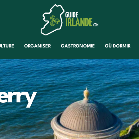
ULTURE
ORGANISER
GASTRONOMIE
OÙ DORMIR
erry