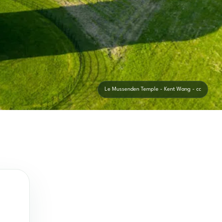
Le Mussenden Temple - Kent Wang - cc