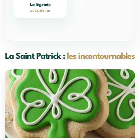
La légende
DÉCOUVRIR
La Saint Patrick :
les incontournables