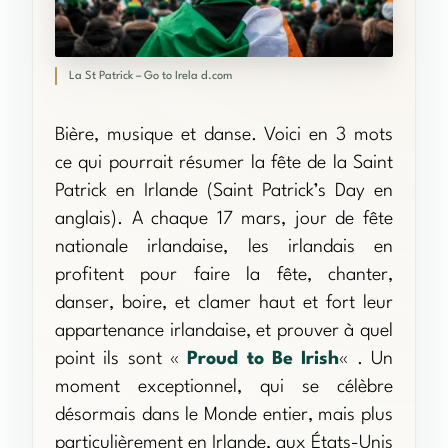
La St Patrick – Go to Irela d.com
Bière, musique et danse. Voici en 3 mots
ce qui pourrait résumer la fête de la Saint
Patrick en Irlande (Saint Patrick’s Day en
anglais). A chaque 17 mars, jour de fête
nationale irlandaise, les irlandais en
profitent pour faire la fête, chanter,
danser, boire, et clamer haut et fort leur
appartenance irlandaise, et prouver à quel
point ils sont «
Proud to Be Irish
« . Un
moment exceptionnel, qui se célèbre
désormais dans le Monde entier, mais plus
particulièrement en Irlande, aux États-Unis