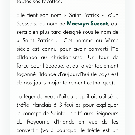
toutes ses facettes.
Elle tient son nom « Saint Patrick », d’un
écossais, du nom de
Maewyn Succat
, qui
sera bien plus tard désigné sous le nom de
« Saint Patrick ». Cet homme du Vème
siècle est connu pour avoir converti l’île
d’Irlande au christianisme. Un tour de
force pour l’époque, et qui a véritablement
façonné l’Irlande d’aujourd’hui (le pays est
de nos jours majoritairement catholique).
La légende veut d’ailleurs qu’il ait utilisé le
trèfle irlandais à 3 feuilles pour expliquer
le concept de Sainte Trinité aux Seigneurs
du Royaume d’Irlande en vue de les
convertir (voilà pourquoi le trèfle est un