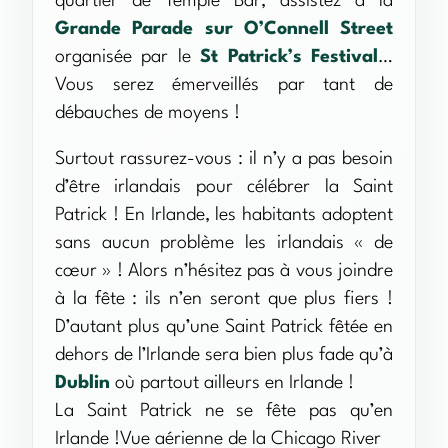
quartier de Temple Bar, assistez à la
Grande Parade sur O’Connell Street
organisée par le
St Patrick’s Festival
…
Vous serez émerveillés par tant de
débauches de moyens !
Surtout rassurez-vous : il n’y a pas besoin
d’être irlandais pour célébrer la Saint
Patrick ! En Irlande, les habitants adoptent
sans aucun problème les irlandais « de
cœur » ! Alors n’hésitez pas à vous joindre
à la fête : ils n’en seront que plus fiers !
D’autant plus qu’une Saint Patrick fêtée en
dehors de l’Irlande sera bien plus fade qu’à
Dublin
où partout ailleurs en Irlande !
La Saint Patrick ne se fête pas qu’en
Irlande !Vue aérienne de la Chicago River