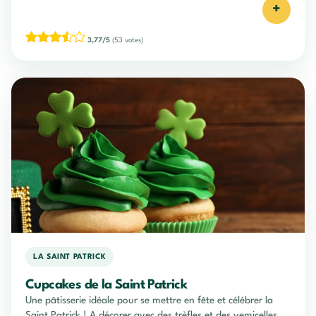
+
3,77/5
(53 votes)
LA SAINT PATRICK
Cupcakes de la Saint Patrick
Une pâtisserie idéale pour se mettre en fête et célébrer la
Saint Patrick ! A décorer avec des trèfles et des vemicelles