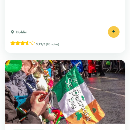
+
Dublin
3,72/5
(83 votes)