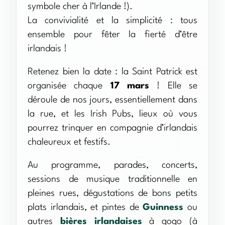
symbole cher à l’Irlande !).
La convivialité et la simplicité : tous
ensemble pour fêter la fierté d’être
irlandais !
Retenez bien la date : la Saint Patrick est
organisée chaque
17 mars
! Elle se
déroule de nos jours, essentiellement dans
la rue, et les Irish Pubs, lieux où vous
pourrez trinquer en compagnie d’irlandais
chaleureux et festifs.
Au programme, parades, concerts,
sessions de musique traditionnelle en
pleines rues, dégustations de bons petits
plats irlandais, et pintes de
Guinness
ou
autres
bières irlandaises
à gogo (à