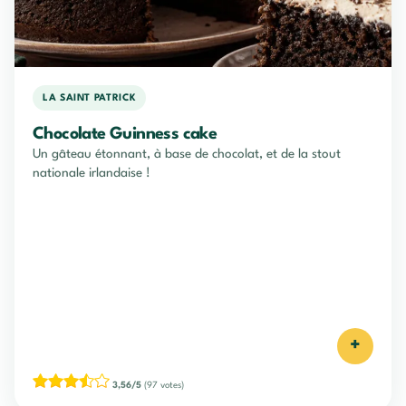
LA SAINT PATRICK
Chocolate Guinness cake
Un gâteau étonnant, à base de chocolat, et de la stout
nationale irlandaise !
+
3,56/5
(97 votes)