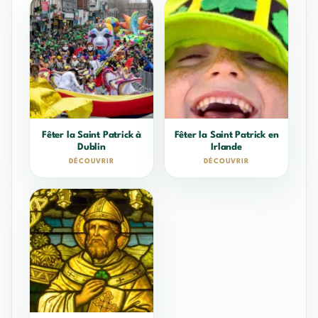
Fêter la Saint Patrick à
Fêter la Saint Patrick en
Dublin
Irlande
DÉCOUVRIR
DÉCOUVRIR