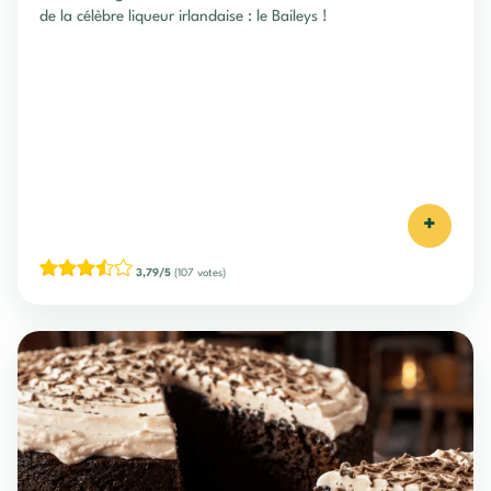
de la célèbre liqueur irlandaise : le Baileys !
+
3,79/5
(107 votes)