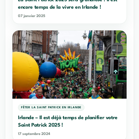
La Saint Patrick 2025 sera grandiose : il est
encore temps de la vivre en Irlande !
07 janvier 2025
FÊTER LA SAINT PATRICK EN IRLANDE
Irlande – Il est déjà temps de planifier votre
Saint Patrick 2025 !
17 septembre 2024