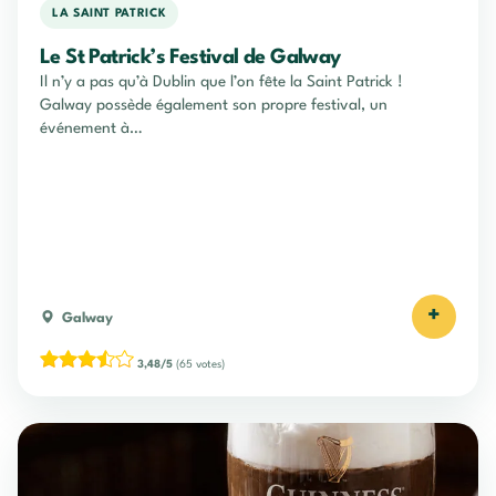
LA SAINT PATRICK
Le St Patrick’s Festival de Galway
Il n’y a pas qu’à Dublin que l’on fête la Saint Patrick !
Galway possède également son propre festival, un
événement à…
+
Galway
3,48/5
(65 votes)