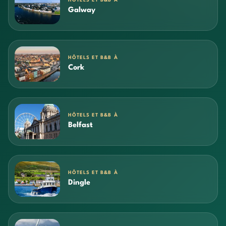
HÔTELS ET B&B À
Galway
HÔTELS ET B&B À
Cork
HÔTELS ET B&B À
Belfast
HÔTELS ET B&B À
Dingle