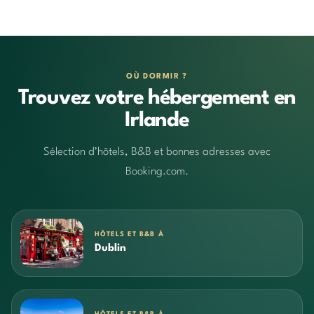
OÙ DORMIR ?
Trouvez votre hébergement en
Irlande
Sélection d’hôtels, B&B et bonnes adresses avec
Booking.com.
HÔTELS ET B&B À
Dublin