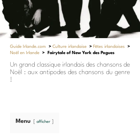
Guide Irlande.com
>
Culture irlandaise
>
Fêtes irlandaises
>
Noël en Irlande
>
Fairytale of New York des Pogues
Un grand classique irlandais des chansons de
Noël : aux antipodes des chansons du genre
!
Menu
afficher