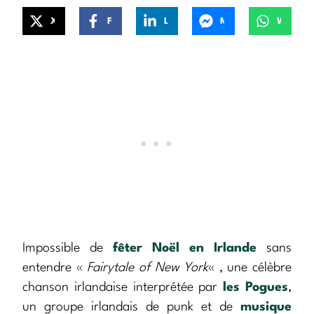
X
Facebook
LinkedIn
Messenger
WhatsApp
Impossible de
fêter Noël en Irlande
sans
entendre «
Fairytale of New York
« , une célèbre
chanson irlandaise interprétée par
les Pogues
,
un groupe irlandais de punk et de
musique