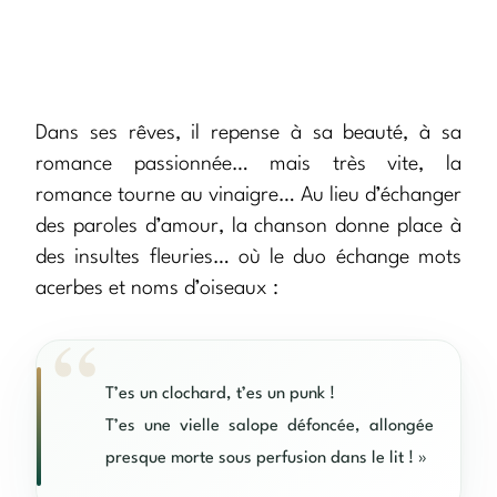
Dans ses rêves, il repense à sa beauté, à sa
romance passionnée… mais très vite, la
romance tourne au vinaigre… Au lieu d’échanger
des paroles d’amour, la chanson donne place à
des insultes fleuries… où le duo échange mots
acerbes et noms d’oiseaux :
T’es un clochard, t’es un punk !
T’es une vielle salope défoncée, allongée
presque morte sous perfusion dans le lit ! »