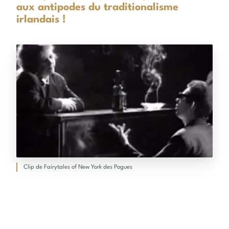
aux antipodes du traditionalisme
irlandais !
Clip de Fairytales of New York des Pogues