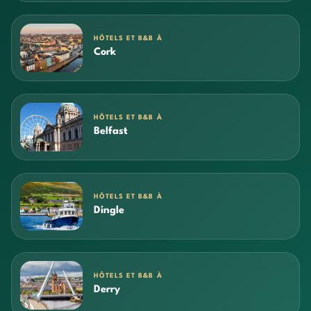
HÔTELS ET B&B À
Cork
HÔTELS ET B&B À
Belfast
HÔTELS ET B&B À
Dingle
HÔTELS ET B&B À
Derry