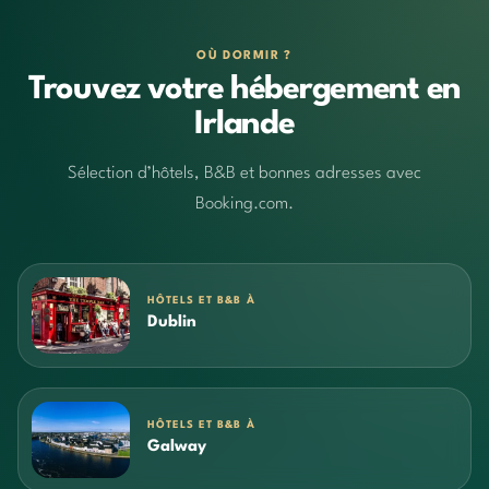
OÙ DORMIR ?
Trouvez votre hébergement en
Irlande
Sélection d’hôtels, B&B et bonnes adresses avec
Booking.com.
HÔTELS ET B&B À
Dublin
HÔTELS ET B&B À
Galway