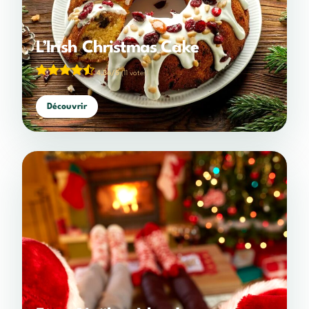
L’Irish Christmas Cake
4,36/5
(11 votes)
Découvrir