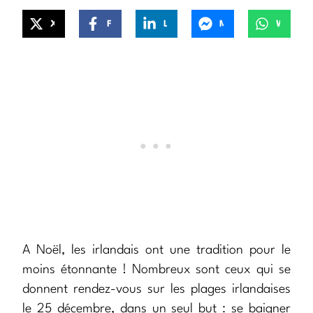
X
Facebook
LinkedIn
Messenger
WhatsApp
A Noël, les irlandais ont une tradition pour le
moins étonnante ! Nombreux sont ceux qui se
donnent rendez-vous sur les plages irlandaises
le 25 décembre, dans un seul but : se baigner