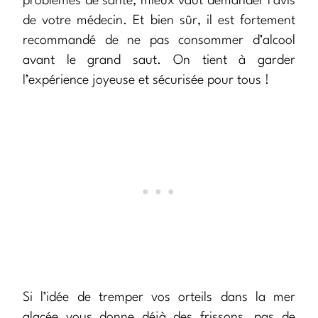
problèmes de santé, mieux vaut demander l’avis
de votre médecin. Et bien sûr, il est fortement
recommandé de ne pas consommer d’alcool
avant le grand saut. On tient à garder
l’expérience joyeuse et sécurisée pour tous !
Si l’idée de tremper vos orteils dans la mer
glacée vous donne déjà des frissons, pas de