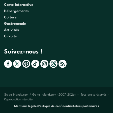
Carte interactive
Hébergements
Culture
Gastronomie
Activités
Circuits
Suivez-nous !
Guide Irlande.com / Go to Ireland.com (2007-2026) — Tous droits réservés -
Reproduction interdite
Mentions légales
Politique de confidentialité
Nos partenaires