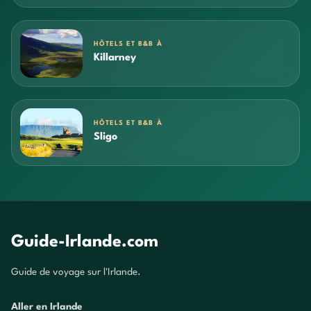
HÔTELS ET B&B À
Killarney
HÔTELS ET B&B À
Sligo
Guide-Irlande.com
Guide de voyage sur l'Irlande.
Aller en Irlande