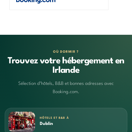
OÙ DORMIR ?
Trouvez votre hébergement en
Irlande
Sélection d’hôtels, B&B et bonnes adresses avec
Booking.com.
HÔTELS ET B&B À
Dublin