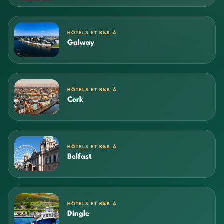
HÔTELS ET B&B À
Galway
HÔTELS ET B&B À
Cork
HÔTELS ET B&B À
Belfast
HÔTELS ET B&B À
Dingle