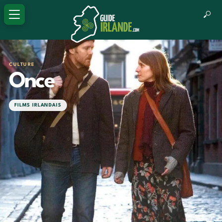
CULTURE
Once
FILMS IRLANDAIS