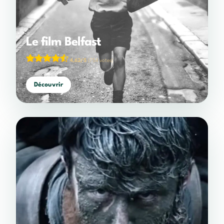
Le film Belfast
4,62/5
(754 votes)
Découvrir