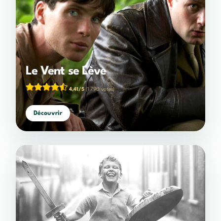
Le Vent se Lève
4,41/5
(1 790 votes)
Découvrir